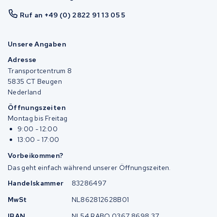
Ruf an +49 (0) 2822 91 13 05 5
Unsere Angaben
Adresse
Transportcentrum 8
5835 CT Beugen
Nederland
Öffnungszeiten
Montag bis Freitag
9:00 - 12:00
13:00 - 17:00
Vorbeikommen?
Das geht einfach während unserer Öffnungszeiten.
Handelskammer
83286497
MwSt
NL862812628B01
IBAN
NL54 RABO 0367 8698 37