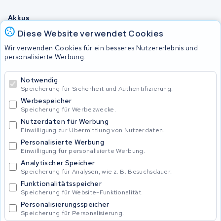
Akkus
Diese Website verwendet Cookies
Wir verwenden Cookies für ein besseres Nutzererlebnis und
© 2026 KWS Seuren
personalisierte Werbung.
Allgemeine Geschäftsbedingungen
Impressum
Notwendig
Privacy Policy
Speicherung für Sicherheit und Authentifizierung.
Werbespeicher
Speicherung für Werbezwecke.
Nutzerdaten für Werbung
Einwilligung zur Übermittlung von Nutzerdaten.
Personalisierte Werbung
Einwilligung für personalisierte Werbung.
Analytischer Speicher
Speicherung für Analysen, wie z. B. Besuchsdauer.
Funktionalitätsspeicher
Speicherung für Website-Funktionalität.
Personalisierungsspeicher
Speicherung für Personalisierung.