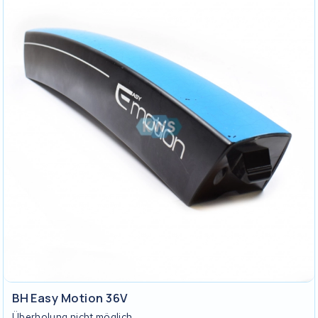
BH Easy Motion 36V
Überholung nicht möglich