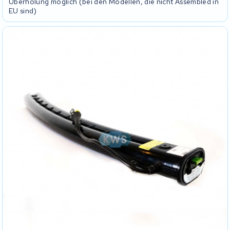
Überholung möglich (bei den Modellen, die nicht Assembled in
EU sind)