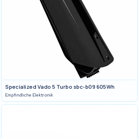
Specialized Vado 5 Turbo sbc-b09 605Wh
Empfindliche Elektronik