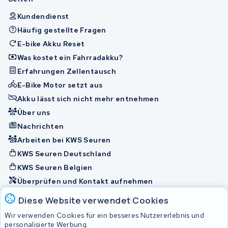
Kundendienst
Häufig gestellte Fragen
E-bike Akku Reset
Was kostet ein Fahrradakku?
Erfahrungen Zellentausch
E-Bike Motor setzt aus
Akku lässt sich nicht mehr entnehmen
Über uns
Nachrichten
Arbeiten bei KWS Seuren
KWS Seuren Deutschland
KWS Seuren Belgien
Überprüfen und Kontakt aufnehmen
Diese Website verwendet Cookies
Akkus
Wir verwenden Cookies für ein besseres Nutzererlebnis und
personalisierte Werbung.