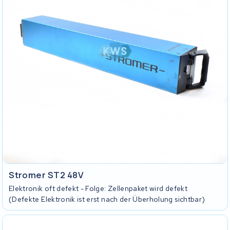
Stromer ST2 48V
Elektronik oft defekt - Folge: Zellenpaket wird defekt
(Defekte Elektronik ist erst nach der Überholung sichtbar)