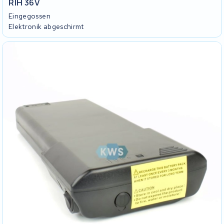
RIH 36V
Eingegossen
Elektronik abgeschirmt