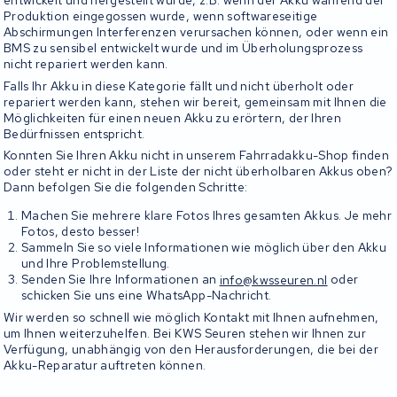
Produktion eingegossen wurde, wenn softwareseitige
Abschirmungen Interferenzen verursachen können, oder wenn ein
BMS zu sensibel entwickelt wurde und im Überholungsprozess
nicht repariert werden kann.
Falls Ihr Akku in diese Kategorie fällt und nicht überholt oder
repariert werden kann, stehen wir bereit, gemeinsam mit Ihnen die
Möglichkeiten für einen neuen Akku zu erörtern, der Ihren
Bedürfnissen entspricht.
Konnten Sie Ihren Akku nicht in unserem Fahrradakku-Shop finden
oder steht er nicht in der Liste der nicht überholbaren Akkus oben?
Dann befolgen Sie die folgenden Schritte:
Machen Sie mehrere klare Fotos Ihres gesamten Akkus. Je mehr
Fotos, desto besser!
Sammeln Sie so viele Informationen wie möglich über den Akku
und Ihre Problemstellung.
Senden Sie Ihre Informationen an
info@kwsseuren.nl
oder
schicken Sie uns eine WhatsApp-Nachricht.
Wir werden so schnell wie möglich Kontakt mit Ihnen aufnehmen,
um Ihnen weiterzuhelfen. Bei KWS Seuren stehen wir Ihnen zur
Verfügung, unabhängig von den Herausforderungen, die bei der
Akku-Reparatur auftreten können.