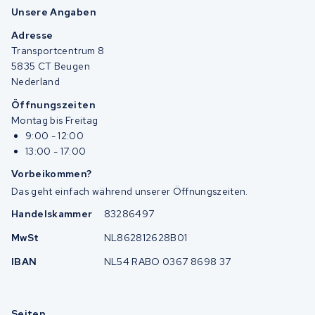
Unsere Angaben
Adresse
Transportcentrum 8
5835 CT Beugen
Nederland
Öffnungszeiten
Montag bis Freitag
9:00 - 12:00
13:00 - 17:00
Vorbeikommen?
Das geht einfach während unserer Öffnungszeiten.
Handelskammer
83286497
MwSt
NL862812628B01
IBAN
NL54 RABO 0367 8698 37
Seiten