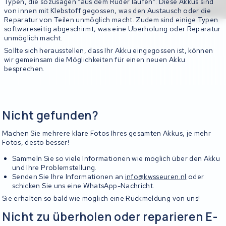
Typen, die sozusagen "aus dem Ruder laufen". Diese Akkus sind
von innen mit Klebstoff gegossen, was den Austausch oder die
Reparatur von Teilen unmöglich macht. Zudem sind einige Typen
softwareseitig abgeschirmt, was eine Überholung oder Reparatur
unmöglich macht.
Sollte sich herausstellen, dass Ihr Akku eingegossen ist, können
wir gemeinsam die Möglichkeiten für einen neuen Akku
besprechen.
Nicht gefunden?
Machen Sie mehrere klare Fotos Ihres gesamten Akkus, je mehr
Fotos, desto besser!
Sammeln Sie so viele Informationen wie möglich über den Akku
und Ihre Problemstellung.
Senden Sie Ihre Informationen an
info@kwsseuren.nl
oder
schicken Sie uns eine WhatsApp-Nachricht.
Sie erhalten so bald wie möglich eine Rückmeldung von uns!
Nicht zu überholen oder reparieren E-