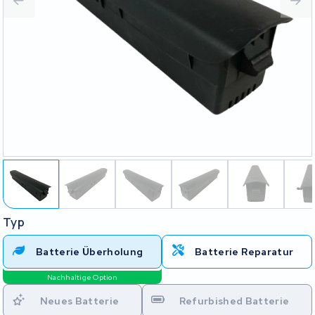
Typ
Batterie Überholung
Batterie Reparatur
Nachhaltige Option
Neues Batterie
Refurbished Batterie