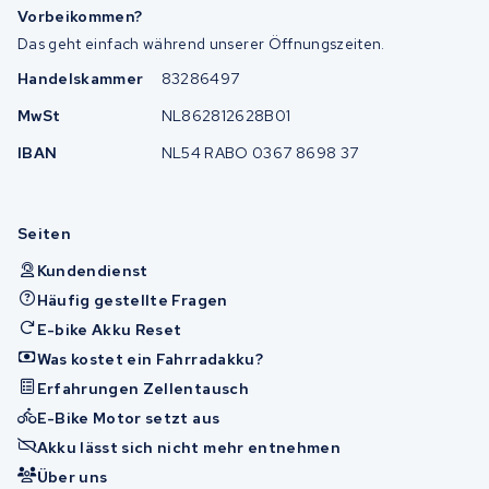
Vorbeikommen?
Das geht einfach während unserer Öffnungszeiten.
Handelskammer
83286497
MwSt
NL862812628B01
IBAN
NL54 RABO 0367 8698 37
Seiten
Kundendienst
Häufig gestellte Fragen
E-bike Akku Reset
Was kostet ein Fahrradakku?
Erfahrungen Zellentausch
E-Bike Motor setzt aus
Akku lässt sich nicht mehr entnehmen
Über uns