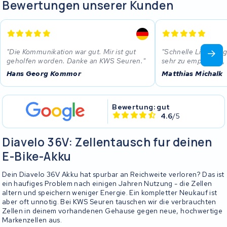
Bewertungen unserer Kunden
Die Kommunikation war gut. Mir ist gut
Schnelle Lieferung,
geholfen worden. Danke an KWS Seuren.
sehr zu empfehlen,
Hans Georg Kommor
Matthias Michalk
Bewertung: gut
4.6
/5
Diavelo 36V: Zellentausch fur deinen
E-Bike-Akku
Dein Diavelo 36V Akku hat spurbar an Reichweite verloren? Das ist
ein haufiges Problem nach einigen Jahren Nutzung - die Zellen
altern und speichern weniger Energie. Ein kompletter Neukauf ist
aber oft unnotig. Bei KWS Seuren tauschen wir die verbrauchten
Zellen in deinem vorhandenen Gehause gegen neue, hochwertige
Markenzellen aus.