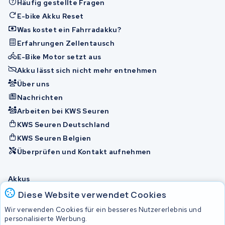
Häufig gestellte Fragen
E-bike Akku Reset
Was kostet ein Fahrradakku?
Erfahrungen Zellentausch
E-Bike Motor setzt aus
Akku lässt sich nicht mehr entnehmen
Über uns
Nachrichten
Arbeiten bei KWS Seuren
KWS Seuren Deutschland
KWS Seuren Belgien
Überprüfen und Kontakt aufnehmen
Akkus
Diese Website verwendet Cookies
Wir verwenden Cookies für ein besseres Nutzererlebnis und
© 2026 KWS Seuren
personalisierte Werbung.