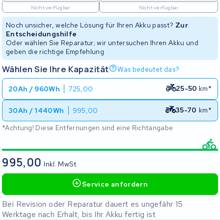
Nicht verfügbar
Nicht verfügbar
Noch unsicher, welche Lösung für Ihren Akku passt?
Zur
Entscheidungshilfe
Oder wählen Sie Reparatur; wir untersuchen Ihren Akku und
geben die richtige Empfehlung
Wählen Sie Ihre Kapazität
Was bedeutet das?
25-50
km*
20Ah / 960Wh
725,00
35-70
km*
30Ah / 1440Wh
995,00
*Achtung! Diese Entfernungen sind eine Richtangabe
995,00
Inkl. MwSt
Service anfordern
Bei Revision oder Reparatur dauert es ungefähr 15
Werktage nach Erhalt, bis Ihr Akku fertig ist