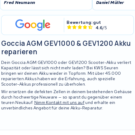
Fred Neumann
Daniel Müller
Bewertung: gut
4.6
/5
Goccia AGM GEV1000 & GEV1200 Akku
reparieren
Dein Goccia AGM GEV1000 oder GEV1200 Scooter-Akku verliert
Kapazität oder lässt sich nicht mehr laden? Bei KWS Seuren
bringen wir deinen Akku wieder in Topform. Mit über 45.000
reparierten Akkus haben wir die Erfahrung, auch spezielle
Scooter-Akkus professionell zu überholen.
Wir ersetzen die defekten Zellen in deinem bestehenden Gehäuse
durch hochwertige Neuware — so sparst du gegenüber einem
teuren Neukauf.
Nimm Kontakt mit uns auf
und erhalte ein
unverbindliches Angebot für deine Akku-Reparatur.