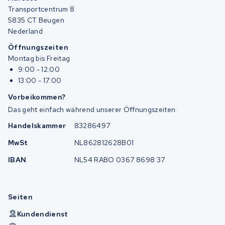
Transportcentrum 8
5835 CT Beugen
Nederland
Öffnungszeiten
Montag bis Freitag
9:00 - 12:00
13:00 - 17:00
Vorbeikommen?
Das geht einfach während unserer Öffnungszeiten.
Handelskammer
83286497
MwSt
NL862812628B01
IBAN
NL54 RABO 0367 8698 37
Seiten
Kundendienst