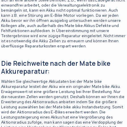
einwandfrei arbeitet, oder die Verwaltungselektronik zu
bemängeln ist, kann ein Akku nicht optimal funktionieren. Auch
kann z.B. eine Störung am E-Bike Motor vorliegen. Da wir jeden
Akku bevor wir ihn öffnen ausgiebig untersuchen werden unsere
Kollegen alle, auch außerhalb des Mate bike Akkus Defekte und
Fehlfunktionen aufdecken. In Übereinstimmung mit unsere
Testergebnisse wird eine zügige Reparatur eingeleitet. Nicht immer
ist es notwendig die Akku Zellen zu erneuern und können Ihnen
überflüssige Reparaturkosten erspart werden.
Die Reichweite nach der Mate bike
Akkureparatur:
Wählen Sie gleichwertige Akkudaten bei der Mate bike
Akkureparatur leistet der Akku wie ein originaler Mate bike Akku.
Erwägenswert ist eine größere Leistung bei Ihrer Bestellung. Nur
die neuesten Zellen werden genutzt. Deshalb können wir Ihnen die
Erweiterung des Aktionsradius anbieten indem Sie die größere
Leistung auswählen bei der Mate bike akku Instandsetzung. Somit
wird der Aktionsradius des E-Bikes erweitert werden. Die
Leistungssteigerung eines Akkus hat eine Vergrößerung des
Aktionsradius zufolge, man kann sagen das eine Verdopplung der