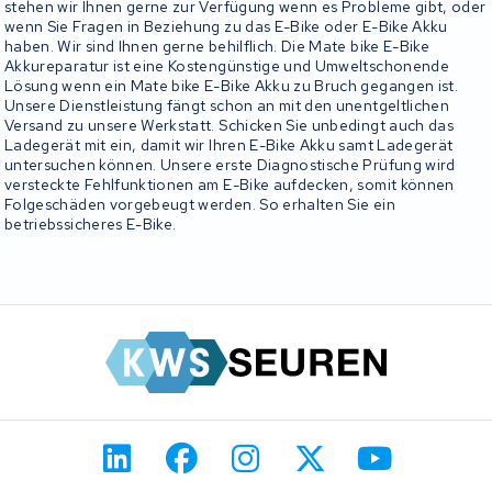
stehen wir Ihnen gerne zur Verfügung wenn es Probleme gibt, oder
wenn Sie Fragen in Beziehung zu das E-Bike oder E-Bike Akku
haben. Wir sind Ihnen gerne behilflich. Die Mate bike E-Bike
Akkureparatur ist eine Kostengünstige und Umweltschonende
Lösung wenn ein Mate bike E-Bike Akku zu Bruch gegangen ist.
Unsere Dienstleistung fängt schon an mit den unentgeltlichen
Versand zu unsere Werkstatt. Schicken Sie unbedingt auch das
Ladegerät mit ein, damit wir Ihren E-Bike Akku samt Ladegerät
untersuchen können. Unsere erste Diagnostische Prüfung wird
versteckte Fehlfunktionen am E-Bike aufdecken, somit können
Folgeschäden vorgebeugt werden. So erhalten Sie ein
betriebssicheres E-Bike.