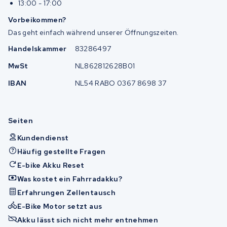
13:00 - 17:00
Vorbeikommen?
Das geht einfach während unserer Öffnungszeiten.
Handelskammer
83286497
MwSt
NL862812628B01
IBAN
NL54 RABO 0367 8698 37
Seiten
Kundendienst
Häufig gestellte Fragen
E-bike Akku Reset
Was kostet ein Fahrradakku?
Erfahrungen Zellentausch
E-Bike Motor setzt aus
Akku lässt sich nicht mehr entnehmen