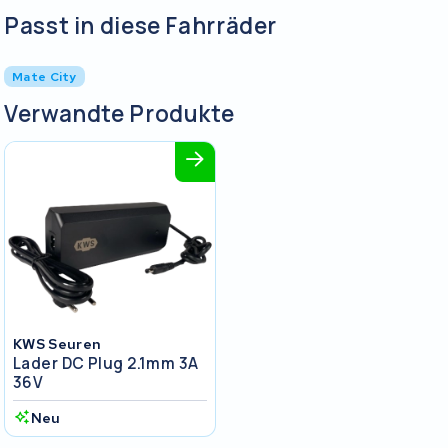
Passt in diese Fahrräder
Mate City
Verwandte Produkte
KWS Seuren
Lader DC Plug 2.1mm 3A
36V
Neu