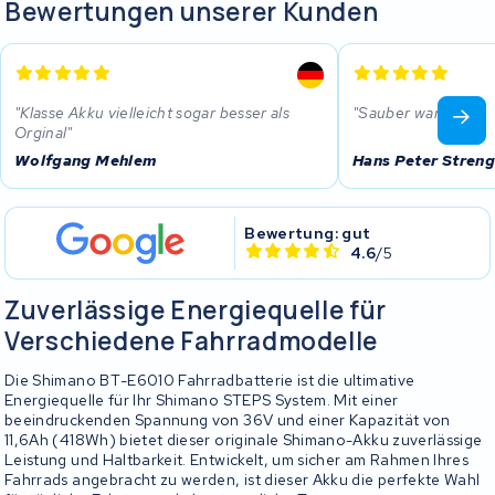
Bewertungen unserer Kunden
Klasse Akku vielleicht sogar besser als
Sauber war’s !
Orginal
Wolfgang Mehlem
Hans Peter Streng
Bewertung: gut
4.6
/5
Zuverlässige Energiequelle für
Verschiedene Fahrradmodelle
Die Shimano BT-E6010 Fahrradbatterie ist die ultimative
Energiequelle für Ihr Shimano STEPS System. Mit einer
beeindruckenden Spannung von 36V und einer Kapazität von
11,6Ah (418Wh) bietet dieser originale Shimano-Akku zuverlässige
Leistung und Haltbarkeit. Entwickelt, um sicher am Rahmen Ihres
Fahrrads angebracht zu werden, ist dieser Akku die perfekte Wahl