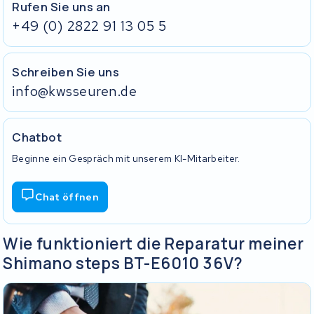
Rufen Sie uns an
+49 (0) 2822 91 13 05 5
Schreiben Sie uns
info@kwsseuren.de
Chatbot
Beginne ein Gespräch mit unserem KI-Mitarbeiter.
Chat öffnen
Wie funktioniert die Reparatur meiner
Shimano steps BT-E6010 36V?