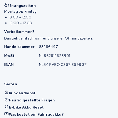
Öffnungszeiten
Montag bis Freitag
9:00 - 12:00
13:00 - 17:00
Vorbeikommen?
Das geht einfach während unserer Öffnungszeiten.
Handelskammer
83286497
MwSt
NL862812628B01
IBAN
NL54 RABO 0367 8698 37
Seiten
Kundendienst
Häufig gestellte Fragen
E-bike Akku Reset
Was kostet ein Fahrradakku?