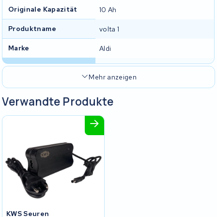
Originale Kapazität
10 Ah
Produktname
volta 1
Marke
Aldi
Mehr anzeigen
Verwandte Produkte
KWS Seuren