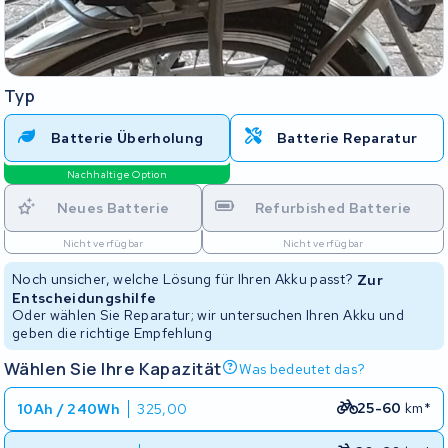
Typ
Batterie Überholung
Batterie Reparatur
Nachhaltige Option
Neues Batterie
Refurbished Batterie
Nicht verfügbar
Nicht verfügbar
Noch unsicher, welche Lösung für Ihren Akku passt?
Zur
Entscheidungshilfe
Oder wählen Sie Reparatur; wir untersuchen Ihren Akku und
geben die richtige Empfehlung
Wählen Sie Ihre Kapazität
Was bedeutet das?
25-60
km*
10Ah / 240Wh
325,00