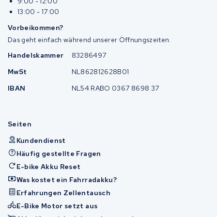
9:00 - 12:00
13:00 - 17:00
Vorbeikommen?
Das geht einfach während unserer Öffnungszeiten.
Handelskammer
83286497
MwSt
NL862812628B01
IBAN
NL54 RABO 0367 8698 37
Seiten
Kundendienst
Häufig gestellte Fragen
E-bike Akku Reset
Was kostet ein Fahrradakku?
Erfahrungen Zellentausch
E-Bike Motor setzt aus