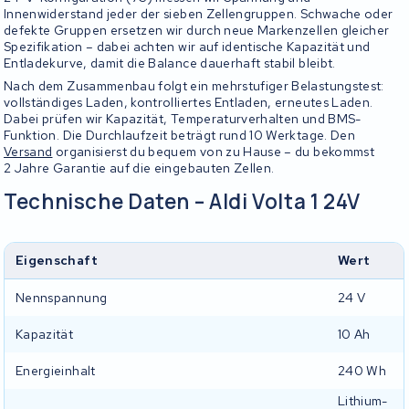
Innenwiderstand jeder der sieben Zellengruppen. Schwache oder
defekte Gruppen ersetzen wir durch neue Markenzellen gleicher
Spezifikation – dabei achten wir auf identische Kapazität und
Entladekurve, damit die Balance dauerhaft stabil bleibt.
Nach dem Zusammenbau folgt ein mehrstufiger Belastungstest:
vollständiges Laden, kontrolliertes Entladen, erneutes Laden.
Dabei prüfen wir Kapazität, Temperaturverhalten und BMS-
Funktion. Die Durchlaufzeit beträgt rund 10 Werktage. Den
Versand
organisierst du bequem von zu Hause – du bekommst
2 Jahre Garantie auf die eingebauten Zellen.
Technische Daten – Aldi Volta 1 24V
Eigenschaft
Wert
Nennspannung
24 V
Kapazität
10 Ah
Energieinhalt
240 Wh
Lithium-