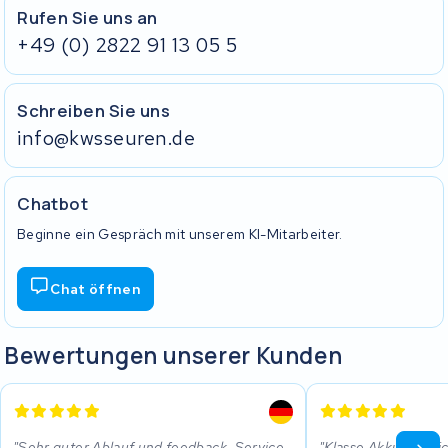
Rufen Sie uns an
+49 (0) 2822 91 13 05 5
Schreiben Sie uns
info@kwsseuren.de
Chatbot
Beginne ein Gespräch mit unserem KI-Mitarbeiter.
Chat öffnen
Bewertungen unserer Kunden
Sehr guter Ablauf und feedback, Service
Klasse Akku viellei