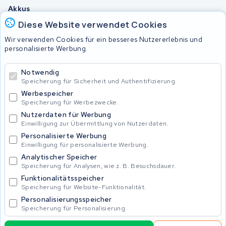
Akkus
Diese Website verwendet Cookies
Wir verwenden Cookies für ein besseres Nutzererlebnis und
© 2026 KWS Seuren
personalisierte Werbung.
Allgemeine Geschäftsbedingungen
Impressum
Notwendig
Privacy Policy
Speicherung für Sicherheit und Authentifizierung.
Werbespeicher
Speicherung für Werbezwecke.
Nutzerdaten für Werbung
Einwilligung zur Übermittlung von Nutzerdaten.
Personalisierte Werbung
Einwilligung für personalisierte Werbung.
Analytischer Speicher
Speicherung für Analysen, wie z. B. Besuchsdauer.
Funktionalitätsspeicher
Speicherung für Website-Funktionalität.
Personalisierungsspeicher
Speicherung für Personalisierung.