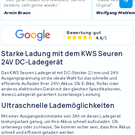
bestens, sehr gerne wieder.
Orginal
Armin Braun
Wolfgang Mehle
Bewertung: gut
4.6
/5
Starke Ladung mit dem KWS Seuren
24V DC-Ladegerät
Das KWS Seuren Ladegerät mit DC-Stecker 2,1 mm und 24V
Ausgangsspannung ist die ideale Wahl für das schnelle und
effiziente Aufladen Ihrer 24V-Akkus. Ob E-Bike, Roller oder
anderes elektrisches Gerät mit den gleichen Spezifikationen,
dieses Ladegerät garantiert zuverlässige Leistung.
Ultraschnelle Lademöglichkeiten
Mit einer Ausgangsstromstärke von 3Ah ist dieses Ladegerät
leistungsstark genug, um Ihre Akkus schnell aufzuladen. Ob
unterwegs oder zu Hause, Sie können sicher sein, dass Ihre Akkus
schnell und effizient geladen werden.