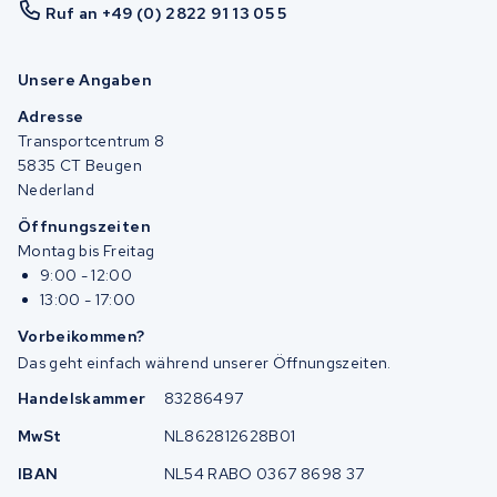
Ruf an +49 (0) 2822 91 13 05 5
Unsere Angaben
Adresse
Transportcentrum 8
5835 CT Beugen
Nederland
Öffnungszeiten
Montag bis Freitag
9:00 - 12:00
13:00 - 17:00
Vorbeikommen?
Das geht einfach während unserer Öffnungszeiten.
Handelskammer
83286497
MwSt
NL862812628B01
IBAN
NL54 RABO 0367 8698 37