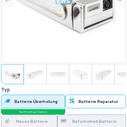
Typ
Batterie Überholung
Batterie Reparatur
Nachhaltige Option
Neues Batterie
Refurbished Batterie