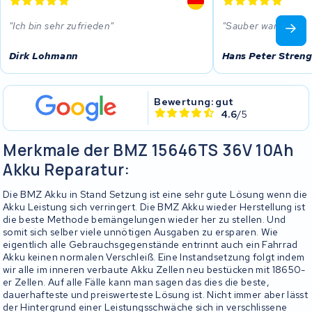
Ich bin sehr zufrieden
Sauber war’s !
Dirk Lohmann
Hans Peter Streng
Bewertung: gut
4.6
/5
Merkmale der BMZ 15646TS 36V 10Ah
Akku Reparatur:
Die BMZ Akku in Stand Setzung ist eine sehr gute Lösung wenn die
Akku Leistung sich verringert. Die BMZ Akku wieder Herstellung ist
die beste Methode bemängelungen wieder her zu stellen. Und
somit sich selber viele unnötigen Ausgaben zu ersparen. Wie
eigentlich alle Gebrauchsgegenstände entrinnt auch ein Fahrrad
Akku keinen normalen Verschleiß. Eine Instandsetzung folgt indem
wir alle im inneren verbaute Akku Zellen neu bestücken mit 18650-
er Zellen. Auf alle Fälle kann man sagen das dies die beste,
dauerhafteste und preiswerteste Lösung ist. Nicht immer aber lässt
der Hintergrund einer Leistungsschwäche sich in verschlissene