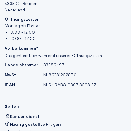
5835 CT Beugen
Nederland
Öffnungszeiten
Montag bis Freitag
9:00 - 12:00
13:00 - 17:00
Vorbeikommen?
Das geht einfach während unserer Öffnungszeiten.
Handelskammer
83286497
MwSt
NL862812628B01
IBAN
NL54 RABO 0367 8698 37
Seiten
Kundendienst
Häufig gestellte Fragen