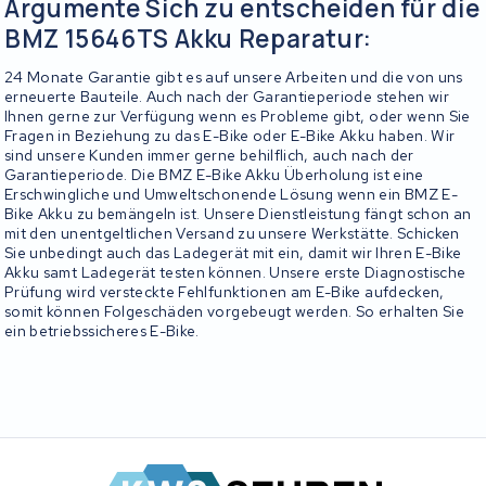
Argumente Sich zu entscheiden für die
BMZ 15646TS Akku Reparatur:
24 Monate Garantie gibt es auf unsere Arbeiten und die von uns
erneuerte Bauteile. Auch nach der Garantieperiode stehen wir
Ihnen gerne zur Verfügung wenn es Probleme gibt, oder wenn Sie
Fragen in Beziehung zu das E-Bike oder E-Bike Akku haben. Wir
sind unsere Kunden immer gerne behilflich, auch nach der
Garantieperiode. Die BMZ E-Bike Akku Überholung ist eine
Erschwingliche und Umweltschonende Lösung wenn ein BMZ E-
Bike Akku zu bemängeln ist. Unsere Dienstleistung fängt schon an
mit den unentgeltlichen Versand zu unsere Werkstätte. Schicken
Sie unbedingt auch das Ladegerät mit ein, damit wir Ihren E-Bike
Akku samt Ladegerät testen können. Unsere erste Diagnostische
Prüfung wird versteckte Fehlfunktionen am E-Bike aufdecken,
somit können Folgeschäden vorgebeugt werden. So erhalten Sie
ein betriebssicheres E-Bike.