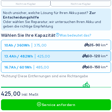
Nicht verfügbar
Nicht verfügbar
Noch unsicher, welche Lösung für Ihren Akku passt?
Zur
Entscheidungshilfe
Oder wählen Sie Reparatur; wir untersuchen Ihren Akku und
geben die richtige Empfehlung
Wählen Sie Ihre Kapazität
Was bedeutet das?
35-90
km*
10Ah / 360Wh
375,00
50-120
km*
13.4Ah / 482Wh
425,00
60-150
km*
16.7Ah / 601Wh
485,00
*Achtung! Diese Entfernungen sind eine Richtangabe
425,00
Inkl. MwSt
Service anfordern