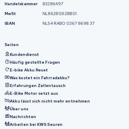
Handelskammer
83286497
MwSt
NL862812628B01
IBAN
NL54 RABO 0367 8698 37
Seiten
Kundendienst
Häufig gestellte Fragen
E-bike Akku Reset
Was kostet ein Fahrradakku?
Erfahrungen Zellentausch
E-Bike Motor setzt aus
Akku lässt sich nicht mehr entnehmen
Über uns
Nachrichten
Arbeiten bei KWS Seuren