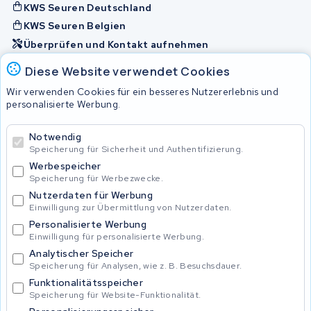
KWS Seuren Deutschland
KWS Seuren Belgien
Überprüfen und Kontakt aufnehmen
Diese Website verwendet Cookies
Akkus
Wir verwenden Cookies für ein besseres Nutzererlebnis und
personalisierte Werbung.
© 2026 KWS Seuren
Notwendig
Speicherung für Sicherheit und Authentifizierung.
Allgemeine Geschäftsbedingungen
Impressum
Werbespeicher
Privacy Policy
Speicherung für Werbezwecke.
Nutzerdaten für Werbung
Einwilligung zur Übermittlung von Nutzerdaten.
Personalisierte Werbung
Einwilligung für personalisierte Werbung.
Analytischer Speicher
Speicherung für Analysen, wie z. B. Besuchsdauer.
Funktionalitätsspeicher
Speicherung für Website-Funktionalität.