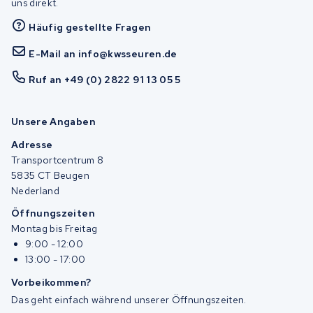
uns direkt.
Häufig gestellte Fragen
E-Mail an info@kwsseuren.de
Ruf an +49 (0) 2822 91 13 05 5
Unsere Angaben
Adresse
Transportcentrum 8
5835 CT Beugen
Nederland
Öffnungszeiten
Montag bis Freitag
9:00 - 12:00
13:00 - 17:00
Vorbeikommen?
Das geht einfach während unserer Öffnungszeiten.