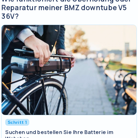
Reparatur meiner BMZ downtube V5
36V?
Schritt 1
Suchen und bestellen Sie Ihre Batterie im