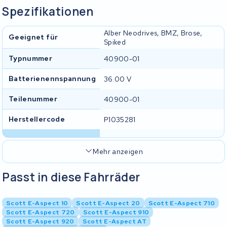
Spezifikationen
Alber Neodrives, BMZ, Brose,
Geeignet für
Spiked
Typnummer
40900-01
Batterienennspannung
36.00 V
Teilenummer
40900-01
Herstellercode
P1035281
Mehr anzeigen
Passt in diese Fahrräder
Scott E-Aspect 10
Scott E-Aspect 20
Scott E-Aspect 710
Scott E-Aspect 720
Scott E-Aspect 910
Scott E-Aspect 920
Scott E-Aspect AT