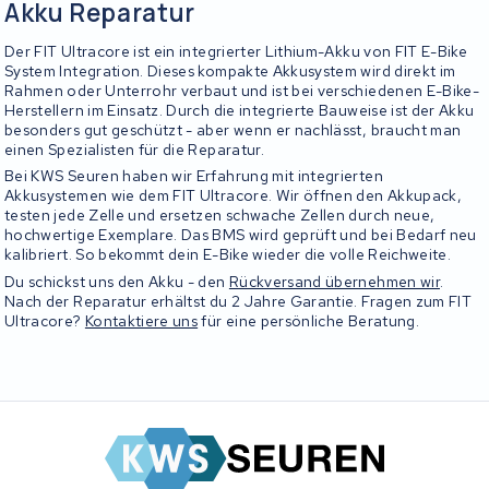
Akku Reparatur
Der FIT Ultracore ist ein integrierter Lithium-Akku von FIT E-Bike
System Integration. Dieses kompakte Akkusystem wird direkt im
Rahmen oder Unterrohr verbaut und ist bei verschiedenen E-Bike-
Herstellern im Einsatz. Durch die integrierte Bauweise ist der Akku
besonders gut geschützt - aber wenn er nachlässt, braucht man
einen Spezialisten für die Reparatur.
Bei KWS Seuren haben wir Erfahrung mit integrierten
Akkusystemen wie dem FIT Ultracore. Wir öffnen den Akkupack,
testen jede Zelle und ersetzen schwache Zellen durch neue,
hochwertige Exemplare. Das BMS wird geprüft und bei Bedarf neu
kalibriert. So bekommt dein E-Bike wieder die volle Reichweite.
Du schickst uns den Akku - den
Rückversand übernehmen wir
.
Nach der Reparatur erhältst du 2 Jahre Garantie. Fragen zum FIT
Ultracore?
Kontaktiere uns
für eine persönliche Beratung.