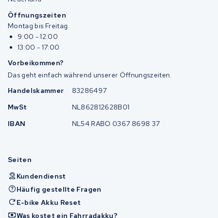
Öffnungszeiten
Montag bis Freitag
9:00 - 12:00
13:00 - 17:00
Vorbeikommen?
Das geht einfach während unserer Öffnungszeiten.
Handelskammer
83286497
MwSt
NL862812628B01
IBAN
NL54 RABO 0367 8698 37
Seiten
Kundendienst
Häufig gestellte Fragen
E-bike Akku Reset
Was kostet ein Fahrradakku?