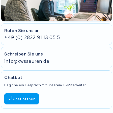
Rufen Sie uns an
+49 (0) 2822 91 13 05 5
Schreiben Sie uns
info@kwsseuren.de
Chatbot
Beginne ein Gespräch mit unserem KI-Mitarbeiter.
Chat öffnen