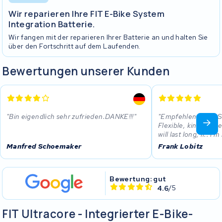
Wir reparieren Ihre FIT E-Bike System
Integration Batterie.
Wir fangen mit der reparieren Ihrer Batterie an und halten Sie
über den Fortschritt auf dem Laufenden.
Bewertungen unserer Kunden
Bin eigendlich sehr zufrieden.DANKE!!!
Empfehlenswert! S
Flexible, kind... bi
will last long, if.. I'
Manfred Schoemaker
Frank Lobitz
Bewertung: gut
4.6
/5
FIT Ultracore - Integrierter E-Bike-