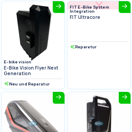
FIT E-Bike System
Integration
FIT Ultracore
Reparatur
E-bike vision
E-Bike Vision Flyer Next
Generation
Neu und Reparatur