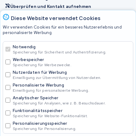
Überprüfen und Kontakt aufnehmen
Diese Website verwendet Cookies
Akkus
Wir verwenden Cookies für ein besseres Nutzererlebnis und
personalisierte Werbung.
© 2026 KWS Seuren
Notwendig
Speicherung für Sicherheit und Authentifizierung.
Allgemeine Geschäftsbedingungen
Impressum
Werbespeicher
Privacy Policy
Speicherung für Werbezwecke.
Nutzerdaten für Werbung
Einwilligung zur Übermittlung von Nutzerdaten.
Personalisierte Werbung
Einwilligung für personalisierte Werbung.
Analytischer Speicher
Speicherung für Analysen, wie z. B. Besuchsdauer.
Funktionalitätsspeicher
Speicherung für Website-Funktionalität.
Personalisierungsspeicher
Speicherung für Personalisierung.