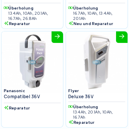
Überholung
Überholung
13.4Ah, 10Ah, 20.1Ah,
16.7Ah, 10Ah, 13.4Ah,
16.7Ah, 26.8Ah
20.1Ah
Reparatur
Neu und Reparatur
Panasonic
Flyer
Compatibel 36V
Deluxe 36V
Überholung
Reparatur
13.4Ah, 20.1Ah, 10Ah,
16.7Ah
Reparatur