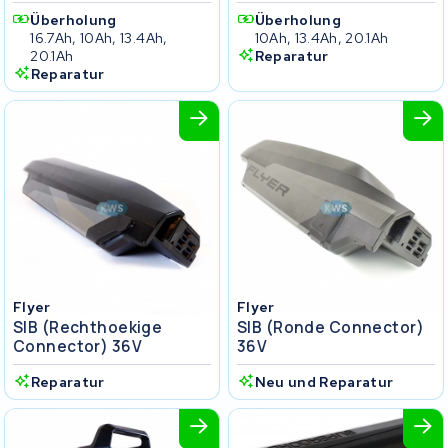
Überholung
Überholung
16.7Ah, 10Ah, 13.4Ah,
10Ah, 13.4Ah, 20.1Ah
20.1Ah
Reparatur
Reparatur
Flyer
Flyer
SIB (rechthoekige
SIB (ronde Connector)
Connector) 36V
36V
Reparatur
Neu und Reparatur