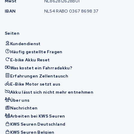
MwSt
NL862812628B01
IBAN
NL54 RABO 0367 8698 37
Seiten
Kundendienst
Häufig gestellte Fragen
E-bike Akku Reset
Was kostet ein Fahrradakku?
Erfahrungen Zellentausch
E-Bike Motor setzt aus
Akku lässt sich nicht mehr entnehmen
Über uns
Nachrichten
Arbeiten bei KWS Seuren
KWS Seuren Deutschland
KWS Seuren Belgien