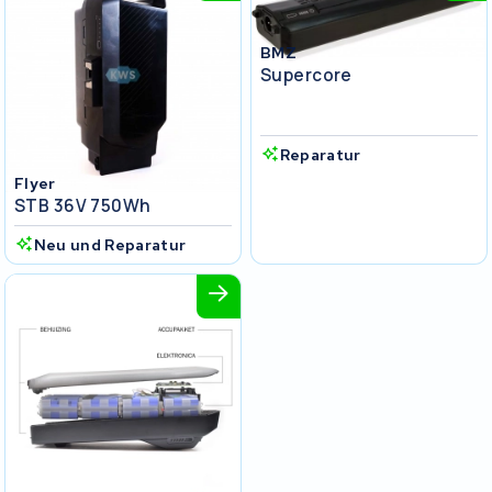
BMZ
Supercore
Reparatur
Flyer
STB 36V 750Wh
Neu und Reparatur