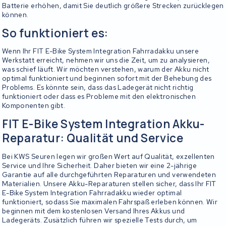
Batterie erhöhen, damit Sie deutlich größere Strecken zurücklegen
können.
So funktioniert es:
Wenn Ihr FIT E-Bike System Integration Fahrradakku unsere
Werkstatt erreicht, nehmen wir uns die Zeit, um zu analysieren,
was schief läuft. Wir möchten verstehen, warum der Akku nicht
optimal funktioniert und beginnen sofort mit der Behebung des
Problems. Es könnte sein, dass das Ladegerät nicht richtig
funktioniert oder dass es Probleme mit den elektronischen
Komponenten gibt.
FIT E-Bike System Integration Akku-
Reparatur: Qualität und Service
Bei KWS Seuren legen wir großen Wert auf Qualität, exzellenten
Service und Ihre Sicherheit. Daher bieten wir eine 2-jährige
Garantie auf alle durchgeführten Reparaturen und verwendeten
Materialien. Unsere Akku-Reparaturen stellen sicher, dass Ihr FIT
E-Bike System Integration Fahrradakku wieder optimal
funktioniert, sodass Sie maximalen Fahrspaß erleben können. Wir
beginnen mit dem kostenlosen Versand Ihres Akkus und
Ladegeräts. Zusätzlich führen wir spezielle Tests durch, um