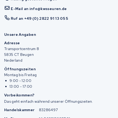
E-Mail an info@kwsseuren.de
Ruf an +49 (0) 2822 91 13 05 5
Unsere Angaben
Adresse
Transportcentrum 8
5835 CT Beugen
Nederland
Öffnungszeiten
Montag bis Freitag
9:00 - 12:00
13:00 - 17:00
Vorbeikommen?
Das geht einfach während unserer Öffnungszeiten.
Handelskammer
83286497