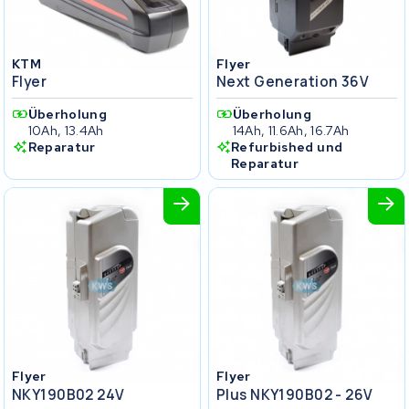
KTM
Flyer
Flyer
Next Generation 36V
Überholung
Überholung
10Ah, 13.4Ah
14Ah, 11.6Ah, 16.7Ah
Reparatur
Refurbished und
Reparatur
Flyer
Flyer
NKY190B02 24V
Plus NKY190B02 - 26V