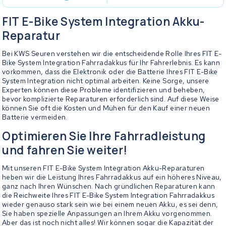
FIT E-Bike System Integration Akku-
Reparatur
Bei KWS Seuren verstehen wir die entscheidende Rolle Ihres FIT E-
Bike System Integration Fahrradakkus für Ihr Fahrerlebnis. Es kann
vorkommen, dass die Elektronik oder die Batterie Ihres FIT E-Bike
System Integration nicht optimal arbeiten. Keine Sorge, unsere
Experten können diese Probleme identifizieren und beheben,
bevor komplizierte Reparaturen erforderlich sind. Auf diese Weise
können Sie oft die Kosten und Mühen für den Kauf einer neuen
Batterie vermeiden.
Optimieren Sie Ihre Fahrradleistung
und fahren Sie weiter!
Mit unseren FIT E-Bike System Integration Akku-Reparaturen
heben wir die Leistung Ihres Fahrradakkus auf ein höheres Niveau,
ganz nach Ihren Wünschen. Nach gründlichen Reparaturen kann
die Reichweite Ihres FIT E-Bike System Integration Fahrradakkus
wieder genauso stark sein wie bei einem neuen Akku, es sei denn,
Sie haben spezielle Anpassungen an Ihrem Akku vorgenommen.
Aber das ist noch nicht alles! Wir können sogar die Kapazität der