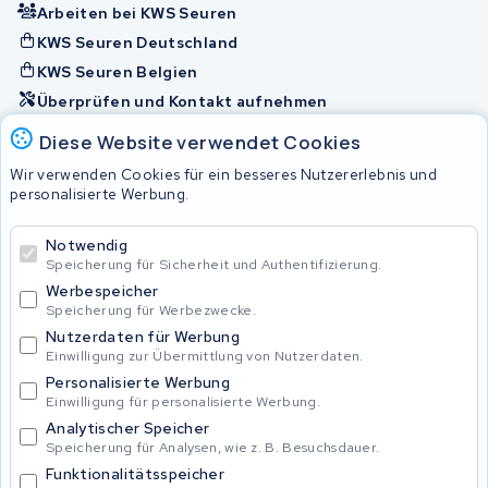
Arbeiten bei KWS Seuren
KWS Seuren Deutschland
KWS Seuren Belgien
Überprüfen und Kontakt aufnehmen
Diese Website verwendet Cookies
Akkus
Wir verwenden Cookies für ein besseres Nutzererlebnis und
personalisierte Werbung.
© 2026 KWS Seuren
Notwendig
Speicherung für Sicherheit und Authentifizierung.
Allgemeine Geschäftsbedingungen
Impressum
Werbespeicher
Privacy Policy
Speicherung für Werbezwecke.
Nutzerdaten für Werbung
Einwilligung zur Übermittlung von Nutzerdaten.
Personalisierte Werbung
Einwilligung für personalisierte Werbung.
Analytischer Speicher
Speicherung für Analysen, wie z. B. Besuchsdauer.
Funktionalitätsspeicher