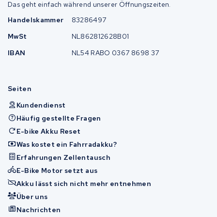
Das geht einfach während unserer Öffnungszeiten.
Handelskammer
83286497
MwSt
NL862812628B01
IBAN
NL54 RABO 0367 8698 37
Seiten
Kundendienst
Häufig gestellte Fragen
E-bike Akku Reset
Was kostet ein Fahrradakku?
Erfahrungen Zellentausch
E-Bike Motor setzt aus
Akku lässt sich nicht mehr entnehmen
Über uns
Nachrichten