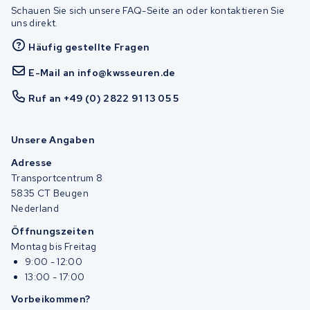
Schauen Sie sich unsere FAQ-Seite an oder kontaktieren Sie
uns direkt.
Häufig gestellte Fragen
E-Mail an info@kwsseuren.de
Ruf an +49 (0) 2822 91 13 05 5
Unsere Angaben
Adresse
Transportcentrum 8
5835 CT Beugen
Nederland
Öffnungszeiten
Montag bis Freitag
9:00 - 12:00
13:00 - 17:00
Vorbeikommen?