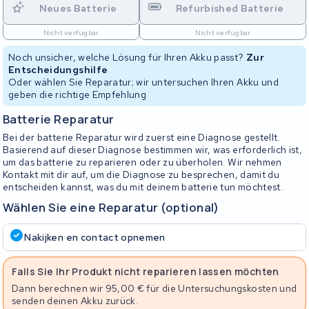
Neues Batterie
Refurbished Batterie
Nicht verfügbar
Nicht verfügbar
Noch unsicher, welche Lösung für Ihren Akku passt?
Zur
Entscheidungshilfe
Oder wählen Sie Reparatur; wir untersuchen Ihren Akku und
geben die richtige Empfehlung
Batterie Reparatur
Bei der batterie Reparatur wird zuerst eine Diagnose gestellt.
Basierend auf dieser Diagnose bestimmen wir, was erforderlich ist,
um das batterie zu reparieren oder zu überholen. Wir nehmen
Kontakt mit dir auf, um die Diagnose zu besprechen, damit du
entscheiden kannst, was du mit deinem batterie tun möchtest.
Wählen Sie eine Reparatur (optional)
Nakijken en contact opnemen
Falls Sie Ihr Produkt nicht reparieren lassen möchten
Dann berechnen wir 95,00 € für die Untersuchungskosten und
senden deinen Akku zurück.