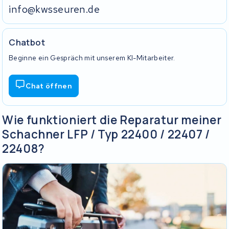
info@kwsseuren.de
Chatbot
Beginne ein Gespräch mit unserem KI-Mitarbeiter.
Chat öffnen
Wie funktioniert die Reparatur meiner
Schachner LFP / Typ 22400 / 22407 /
22408?