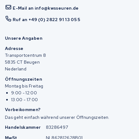
E-Mail an info@kwsseuren.de
Ruf an +49 (0) 2822 91 13 05 5
Unsere Angaben
Adresse
Transportcentrum 8
5835 CT Beugen
Nederland
Öffnungszeiten
Montag bis Freitag
9:00 - 12:00
13:00 - 17:00
Vorbeikommen?
Das geht einfach während unserer Öffnungszeiten.
Handelskammer
83286497
MwSt
NL862812628B01