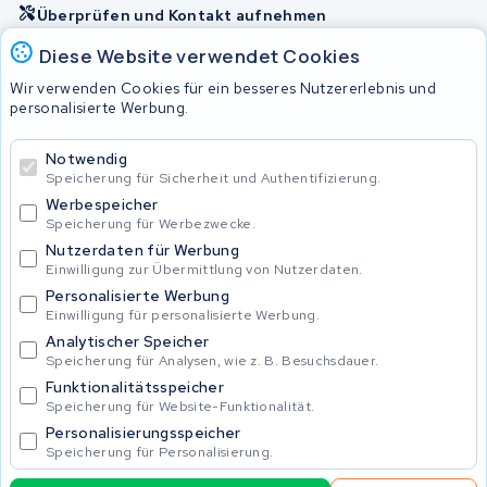
Überprüfen und Kontakt aufnehmen
Diese Website verwendet Cookies
Akkus
Wir verwenden Cookies für ein besseres Nutzererlebnis und
personalisierte Werbung.
© 2026 KWS Seuren
Notwendig
Speicherung für Sicherheit und Authentifizierung.
Allgemeine Geschäftsbedingungen
Impressum
Werbespeicher
Privacy Policy
Speicherung für Werbezwecke.
Nutzerdaten für Werbung
Einwilligung zur Übermittlung von Nutzerdaten.
Personalisierte Werbung
Einwilligung für personalisierte Werbung.
Analytischer Speicher
Speicherung für Analysen, wie z. B. Besuchsdauer.
Funktionalitätsspeicher
Speicherung für Website-Funktionalität.
Personalisierungsspeicher
Speicherung für Personalisierung.