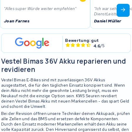
Alles super Würde weiter empfehlen
Ich war sehr zufrie
DienstLeistung.
Joan Farnes
Daniel Müller
Bewertung: gut
4.6
/5
Vestel Bimas 36V Akku reparieren und
revidieren
Vestel Bimas E-Bikes sind mit zuverlässigen 36V Akkus
ausgestattet, die für den täglichen Einsatz konzipiert sind. Wenn
dein Akku nicht mehr die gewohnte Leistung bringt, muss ein
Neukauf nicht die einzige Option sein. KWS Seuren revidiert
deinen Vestel Bimas Akku mit neuen Markenzellen - das spart Geld
und schont die Umwelt.
Bei der Revision öffnen unsere Techniker deinen Akkupack, prüfen
alle Zellen und das BMS und ersetzen defekte Komponenten.
Durch den Einsatz moderner Markenzellen erhält dein Akku seine
volle Kapazität zurück. Den Hinversand organisierst du selbst, den