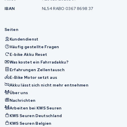
IBAN
NL54 RABO 0367 8698 37
Seiten
Kundendienst
Häufig gestellte Fragen
E-bike Akku Reset
Was kostet ein Fahrradakku?
Erfahrungen Zellentausch
E-Bike Motor setzt aus
Akku lässt sich nicht mehr entnehmen
Über uns
Nachrichten
Arbeiten bei KWS Seuren
KWS Seuren Deutschland
KWS Seuren Belgien