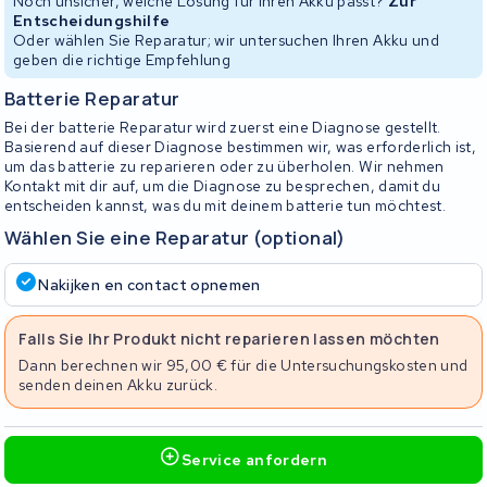
Noch unsicher, welche Lösung für Ihren Akku passt?
Zur
Entscheidungshilfe
Oder wählen Sie Reparatur; wir untersuchen Ihren Akku und
geben die richtige Empfehlung
Batterie Reparatur
Bei der batterie Reparatur wird zuerst eine Diagnose gestellt.
Basierend auf dieser Diagnose bestimmen wir, was erforderlich ist,
um das batterie zu reparieren oder zu überholen. Wir nehmen
Kontakt mit dir auf, um die Diagnose zu besprechen, damit du
entscheiden kannst, was du mit deinem batterie tun möchtest.
Wählen Sie eine Reparatur (optional)
Nakijken en contact opnemen
Falls Sie Ihr Produkt nicht reparieren lassen möchten
Dann berechnen wir 95,00 € für die Untersuchungskosten und
senden deinen Akku zurück.
Service anfordern