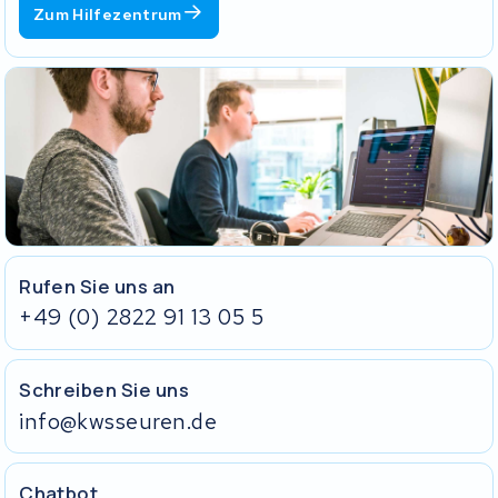
Zum Hilfezentrum
Rufen Sie uns an
+49 (0) 2822 91 13 05 5
Schreiben Sie uns
info@kwsseuren.de
Chatbot