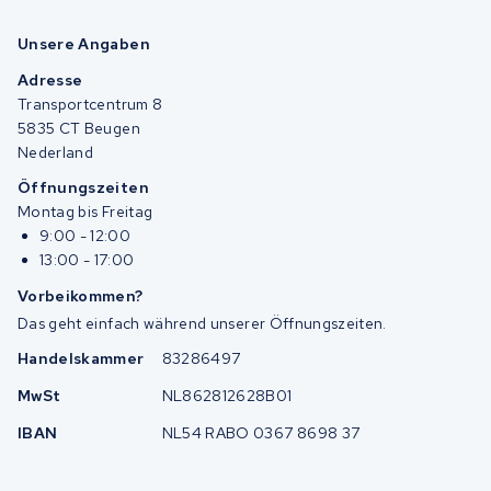
Unsere Angaben
Adresse
Transportcentrum 8
5835 CT Beugen
Nederland
Öffnungszeiten
Montag bis Freitag
9:00 - 12:00
13:00 - 17:00
Vorbeikommen?
Das geht einfach während unserer Öffnungszeiten.
Handelskammer
83286497
MwSt
NL862812628B01
IBAN
NL54 RABO 0367 8698 37