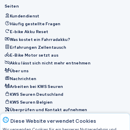
Seiten
Kundendienst
Häufig gestellte Fragen
E-bike Akku Reset
Was kostet ein Fahrradakku?
Erfahrungen Zellentausch
E-Bike Motor setzt aus
Akku lässt sich nicht mehr entnehmen
Über uns
Nachrichten
Arbeiten bei KWS Seuren
KWS Seuren Deutschland
KWS Seuren Belgien
Überprüfen und Kontakt aufnehmen
Diese Website verwendet Cookies
Akkus
Wir verwenden Cookies für ein besseres Nutzererlebnis und