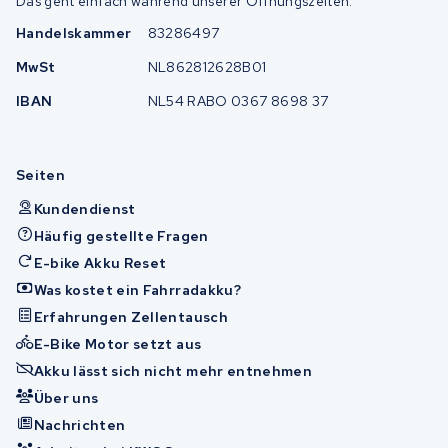
Das geht einfach während unserer Öffnungszeiten.
Handelskammer
83286497
MwSt
NL862812628B01
IBAN
NL54 RABO 0367 8698 37
Seiten
Kundendienst
Häufig gestellte Fragen
E-bike Akku Reset
Was kostet ein Fahrradakku?
Erfahrungen Zellentausch
E-Bike Motor setzt aus
Akku lässt sich nicht mehr entnehmen
Über uns
Nachrichten