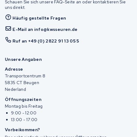
Schauen Sie sich unsere FAQ-Seite an oder kontaktieren Sie
uns direkt.
Häufig gestellte Fragen
E-Mail an info@kwsseuren.de
Ruf an +49 (0) 2822 91 13 05 5
Unsere Angaben
Adresse
Transportcentrum 8
5835 CT Beugen
Nederland
Öffnungszeiten
Montag bis Freitag
9:00 - 12:00
13:00 - 17:00
Vorbeikommen?