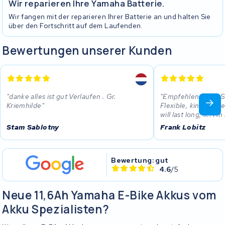
Wir reparieren Ihre Yamaha Batterie.
Wir fangen mit der reparieren Ihrer Batterie an und halten Sie
über den Fortschritt auf dem Laufenden.
Bewertungen unserer Kunden
danke alles ist gut Verlaufen . Gr.
Empfehlenswert! S
Kriemhilde
Flexible, kind... bi
will last long, if.. I'
Stam Sablotny
Frank Lobitz
Bewertung: gut
4.6
/5
Neue 11,6Ah Yamaha E-Bike Akkus vom
Akku Spezialisten?