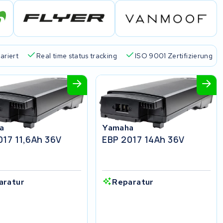
ariert
Real time status tracking
ISO 9001 Zertifizierung
a
Yamaha
017 11,6Ah 36V
EBP 2017 14Ah 36V
aratur
Reparatur