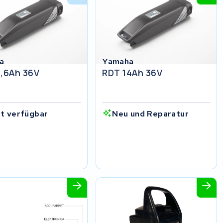
a
Yamaha
1,6Ah 36V
RDT 14Ah 36V
ht verfügbar
Neu und Reparatur