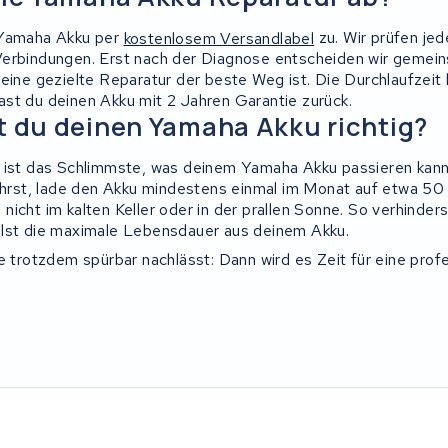
 Yamaha Akku per
kostenlosem Versandlabel
zu. Wir prüfen jed
erbindungen. Erst nach der Diagnose entscheiden wir gemeins
eine gezielte Reparatur der beste Weg ist. Die Durchlaufzeit 
st du deinen Akku mit 2 Jahren Garantie zurück.
t du deinen Yamaha Akku richtig?
 ist das Schlimmste, was deinem Yamaha Akku passieren kann
fährst, lade den Akku mindestens einmal im Monat auf etwa 50 
icht im kalten Keller oder in der prallen Sonne. So verhinderst
olst die maximale Lebensdauer aus deinem Akku.
e trotzdem spürbar nachlässt: Dann wird es Zeit für eine prof