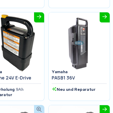
a
Yamaha
ne 24V E-Drive
PASB1 36V
rholung
9Ah
Neu und Reparatur
aratur