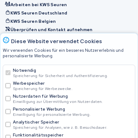
Arbeiten bei KWS Seuren
KWS Seuren Deutschland
KWS Seuren Belgien
Überprüfen und Kontakt aufnehmen
Diese Website verwendet Cookies
Akkus
Wir verwenden Cookies für ein besseres Nutzererlebnis und
personalisierte Werbung.
© 2026 KWS Seuren
Notwendig
Speicherung für Sicherheit und Authentifizierung.
Allgemeine Geschäftsbedingungen
Impressum
Werbespeicher
Privacy Policy
Speicherung für Werbezwecke.
Nutzerdaten für Werbung
Einwilligung zur Übermittlung von Nutzerdaten.
Personalisierte Werbung
Einwilligung für personalisierte Werbung.
Analytischer Speicher
Speicherung für Analysen, wie z. B. Besuchsdauer.
Funktionalitätsspeicher