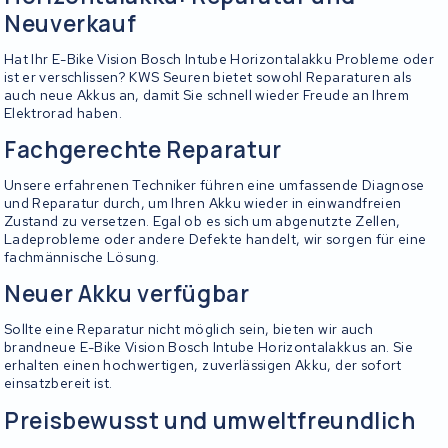
Neuverkauf
Hat Ihr E-Bike Vision Bosch Intube Horizontalakku Probleme oder
ist er verschlissen? KWS Seuren bietet sowohl Reparaturen als
auch neue Akkus an, damit Sie schnell wieder Freude an Ihrem
Elektrorad haben.
Fachgerechte Reparatur
Unsere erfahrenen Techniker führen eine umfassende Diagnose
und Reparatur durch, um Ihren Akku wieder in einwandfreien
Zustand zu versetzen. Egal ob es sich um abgenutzte Zellen,
Ladeprobleme oder andere Defekte handelt, wir sorgen für eine
fachmännische Lösung.
Neuer Akku verfügbar
Sollte eine Reparatur nicht möglich sein, bieten wir auch
brandneue E-Bike Vision Bosch Intube Horizontalakkus an. Sie
erhalten einen hochwertigen, zuverlässigen Akku, der sofort
einsatzbereit ist.
Preisbewusst und umweltfreundlich