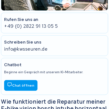
Ohne Ladegerät und Schlüssel können wir deinen Akku nicht
vollständig testen.
Rufen Sie uns an
+49 (0) 2822 91 13 05 5
Schreiben Sie uns
info@kwsseuren.de
Chatbot
Beginne ein Gespräch mit unserem KI-Mitarbeiter.
Chat öffnen
Wie funktioniert die Reparatur meiner
E-bike vision bosch intube horizontaal