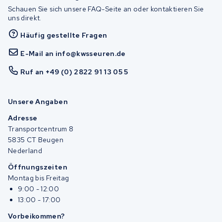
Schauen Sie sich unsere FAQ-Seite an oder kontaktieren Sie
uns direkt.
Häufig gestellte Fragen
E-Mail an info@kwsseuren.de
Ruf an +49 (0) 2822 91 13 05 5
Unsere Angaben
Adresse
Transportcentrum 8
5835 CT Beugen
Nederland
Öffnungszeiten
Montag bis Freitag
9:00 - 12:00
13:00 - 17:00
Vorbeikommen?