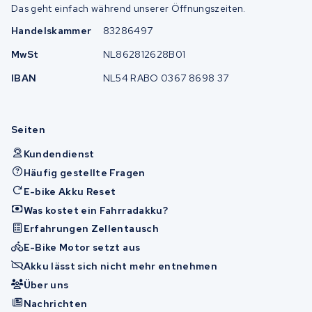
Das geht einfach während unserer Öffnungszeiten.
Handelskammer
83286497
MwSt
NL862812628B01
IBAN
NL54 RABO 0367 8698 37
Seiten
Kundendienst
Häufig gestellte Fragen
E-bike Akku Reset
Was kostet ein Fahrradakku?
Erfahrungen Zellentausch
E-Bike Motor setzt aus
Akku lässt sich nicht mehr entnehmen
Über uns
Nachrichten