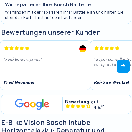
Wir reparieren Ihre Bosch Batterie.
Wir fangen mit der reparieren Ihrer Batterie an und halten Sie
über den Fortschritt auf dem Laufenden.
Bewertungen unserer Kunden
Funktioniert prima
Super schneller S
ist top mit mehr Km
Fred Neumann
Kai-Uwe Wentzel
Bewertung: gut
4.6
/5
E-Bike Vision Bosch Intube
Horizontalakku: Reparatur und