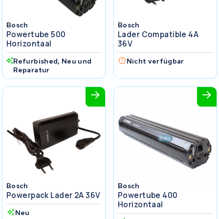
Bosch
Bosch
Powertube 500
Lader Compatible 4A
Horizontaal
36V
Refurbished, Neu und
Nicht verfügbar
Reparatur
Bosch
Bosch
Powerpack Lader 2A 36V
Powertube 400
Horizontaal
Neu