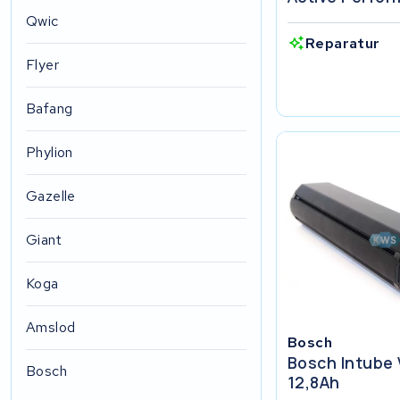
Qwic
Reparatur
Flyer
Bafang
Phylion
Gazelle
Giant
Koga
Amslod
Bosch
Bosch Intube 
Bosch
12,8Ah