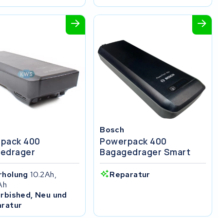
Bosch
pack 400
Powerpack 400
edrager
Bagagedrager Smart
rholung
10.2Ah,
Reparatur
Ah
rbished, Neu und
ratur