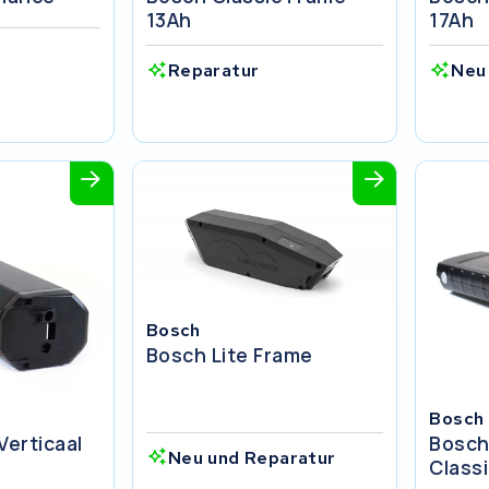
13Ah
17Ah
Reparatur
Neu
Bosch
Bosch Lite Frame
Bosch
Verticaal
Bosch
Neu und Reparatur
Class