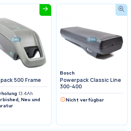
Bosch
pack 500 Frame
Powerpack Classic Line
300-400
rholung
13.4Ah
rbished, Neu und
Nicht verfügbar
ratur