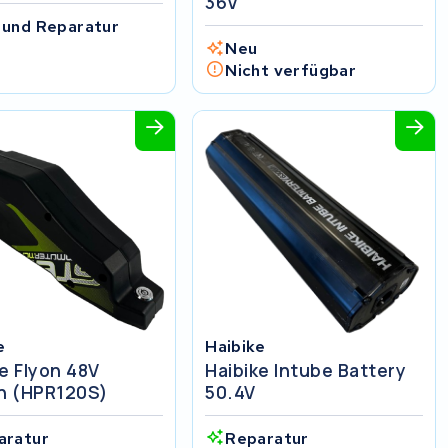
36V
 und Reparatur
Neu
Nicht verfügbar
e
Haibike
e Flyon 48V
Haibike Intube Battery
 (HPR120S)
50.4V
aratur
Reparatur