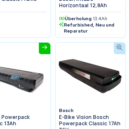
Horizontaal 12,8Ah
Überholung
13.4Ah
Refurbished, Neu und
Reparatur
Bosch
 Powerpack
E-Bike Vision Bosch
ic 13Ah
Powerpack Classic 17Ah