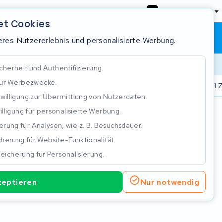
Deutschland
et Cookies
Warenkorb
Anmeldung
res Nutzererlebnis und personalisierte Werbung.
cherheit und Authentifizierung.
für Werbezwecke.
epariert
Real time status tracking
ISO 9001 Zertifizierung
nwilligung zur Übermittlung von Nutzerdaten.
illigung für personalisierte Werbung.
n
rung für Analysen, wie z. B. Besuchsdauer.
herung für Website-Funktionalität.
eicherung für Personalisierung.
zeptieren
Nur notwendig