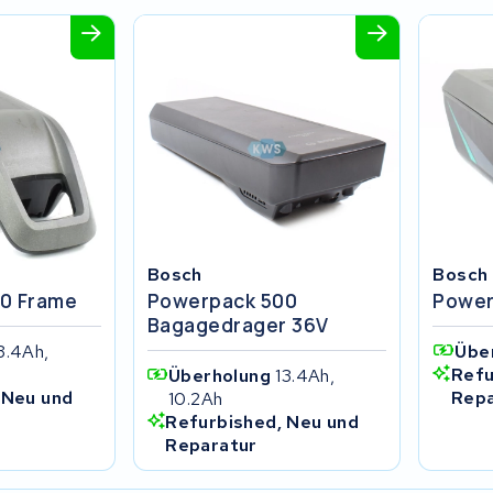
Bosch
Bosch
0 Frame
Powerpack 500
Power
Bagagedrager 36V
3.4Ah,
Übe
Refu
Überholung
13.4Ah,
 Neu und
Repa
10.2Ah
Refurbished, Neu und
Reparatur