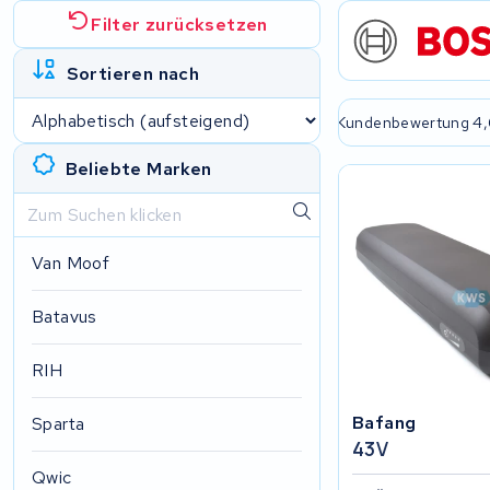
Filter zurücksetzen
Sortieren nach
e passende Lösung
2 Jahre Garantie
Kundenbewertung 4,
Beliebte Marken
Van Moof
Batavus
RIH
Bafang
Sparta
43V
Qwic