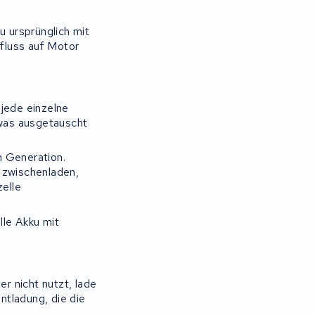
u ursprünglich mit
nfluss auf Motor
 jede einzelne
 was ausgetauscht
n Generation.
 zwischenladen,
elle
lle Akku mit
er nicht nutzt, lade
ntladung, die die