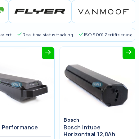
ariert
Real time status tracking
ISO 9001 Zertifizierung
Bosch
e Performance
Bosch Intube
Horizontaal 12,8Ah