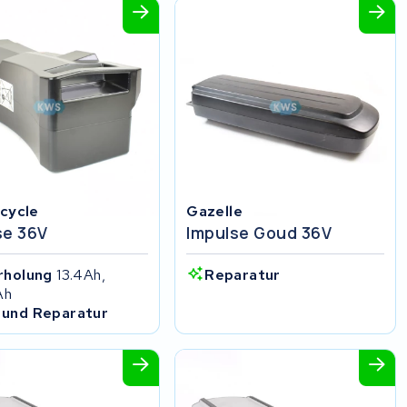
cycle
Gazelle
se 36V
Impulse Goud 36V
rholung
13.4Ah,
Reparatur
Ah
 und Reparatur