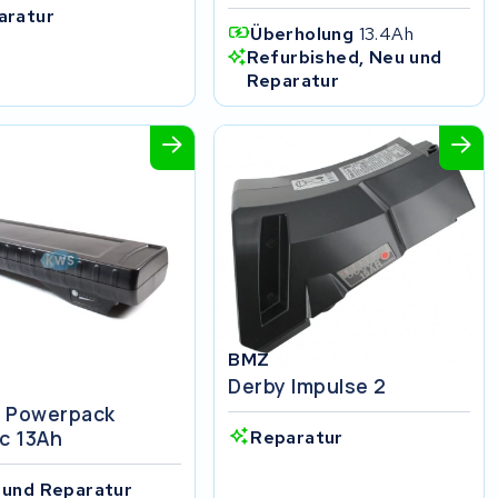
aratur
Überholung
13.4Ah
Refurbished, Neu und
Reparatur
BMZ
Derby Impulse 2
 Powerpack
ic 13Ah
Reparatur
 und Reparatur