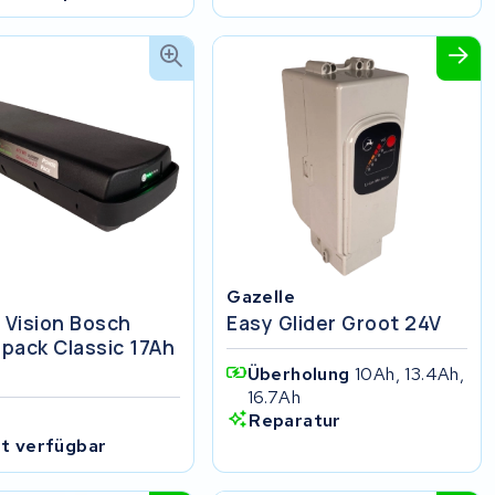
Gazelle
e Vision Bosch
Easy Glider Groot 24V
pack Classic 17Ah
Überholung
10Ah, 13.4Ah,
16.7Ah
Reparatur
ht verfügbar