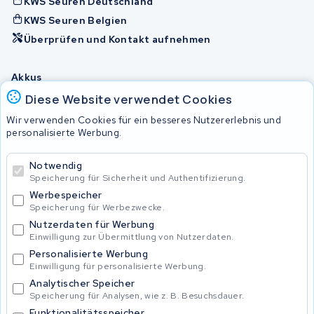
KWS Seuren Deutschland
KWS Seuren Belgien
Überprüfen und Kontakt aufnehmen
Akkus
Diese Website verwendet Cookies
Wir verwenden Cookies für ein besseres Nutzererlebnis und
© 2026 KWS Seuren
personalisierte Werbung.
Allgemeine Geschäftsbedingungen
Impressum
Notwendig
Privacy Policy
Speicherung für Sicherheit und Authentifizierung.
Werbespeicher
Speicherung für Werbezwecke.
Nutzerdaten für Werbung
Einwilligung zur Übermittlung von Nutzerdaten.
Personalisierte Werbung
Einwilligung für personalisierte Werbung.
Analytischer Speicher
Speicherung für Analysen, wie z. B. Besuchsdauer.
Funktionalitätsspeicher