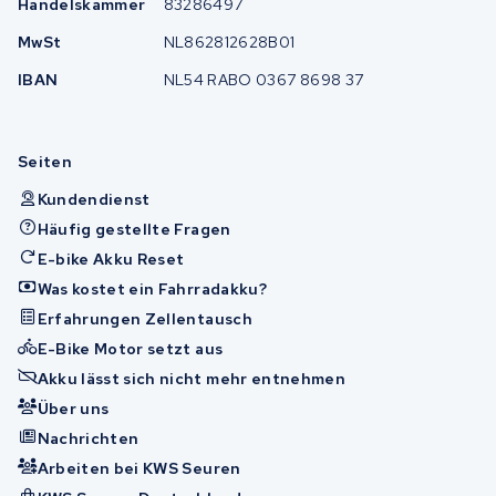
Handelskammer
83286497
MwSt
NL862812628B01
IBAN
NL54 RABO 0367 8698 37
Seiten
Kundendienst
Häufig gestellte Fragen
E-bike Akku Reset
Was kostet ein Fahrradakku?
Erfahrungen Zellentausch
E-Bike Motor setzt aus
Akku lässt sich nicht mehr entnehmen
Über uns
Nachrichten
Arbeiten bei KWS Seuren