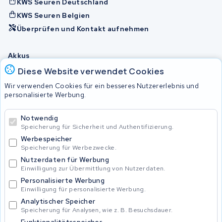
KWS Seuren Deutschland
KWS Seuren Belgien
Überprüfen und Kontakt aufnehmen
Akkus
Diese Website verwendet Cookies
Wir verwenden Cookies für ein besseres Nutzererlebnis und
© 2026 KWS Seuren
personalisierte Werbung.
Allgemeine Geschäftsbedingungen
Impressum
Notwendig
Privacy Policy
Speicherung für Sicherheit und Authentifizierung.
Werbespeicher
Speicherung für Werbezwecke.
Nutzerdaten für Werbung
Einwilligung zur Übermittlung von Nutzerdaten.
Personalisierte Werbung
Einwilligung für personalisierte Werbung.
Analytischer Speicher
Speicherung für Analysen, wie z. B. Besuchsdauer.