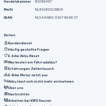
Handelskammer
83286497
MwSt
NL862812628B01
IBAN
NL54 RABO 0367 8698 37
Seiten
Kundendienst
Häufig gestellte Fragen
E-bike Akku Reset
Was kostet ein Fahrradakku?
Erfahrungen Zellentausch
E-Bike Motor setzt aus
Akku lässt sich nicht mehr entnehmen
Über uns
Nachrichten
Arbeiten bei KWS Seuren