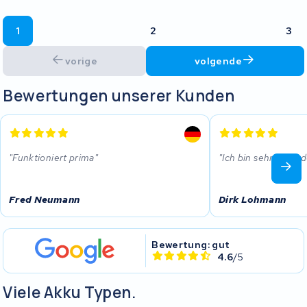
1
2
3
vorige
volgende
Bewertungen unserer Kunden
Funktioniert prima
Ich bin sehr zufrie
Fred Neumann
Dirk Lohmann
Bewertung: gut
4.6
/5
Viele Akku Typen.