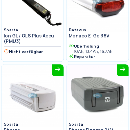
Sparta
Batavus
Ion GL / GLS Plus Accu
Monaco E-Go 36V
(PMU3)
Überholung
10Ah, 13.4Ah, 16.7Ah
Nicht verfügbar
Reparatur
Sparta
Sparta