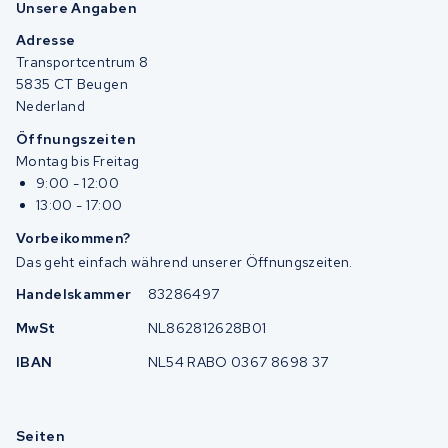
Unsere Angaben
Adresse
Transportcentrum 8
5835 CT Beugen
Nederland
Öffnungszeiten
Montag bis Freitag
9:00 - 12:00
13:00 - 17:00
Vorbeikommen?
Das geht einfach während unserer Öffnungszeiten.
Handelskammer
83286497
MwSt
NL862812628B01
IBAN
NL54 RABO 0367 8698 37
Seiten