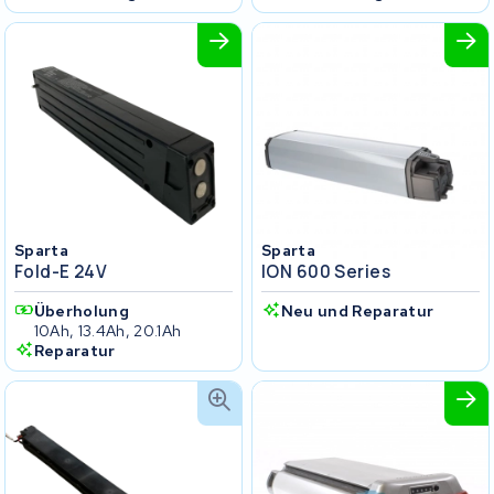
Sparta
Sparta
Fold-E 24V
ION 600 Series
Überholung
Neu und Reparatur
10Ah, 13.4Ah, 20.1Ah
Reparatur