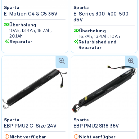
Sparta
Sparta
E-Motion C4 & C5 36V
E-Series 300-400-500
36V
Überholung
10Ah, 13.4Ah, 16.7Ah,
Überholung
20.1Ah
16.7Ah, 13.4Ah, 10Ah
Reparatur
Refurbished und
Reparatur
Sparta
Sparta
EBP PMU2 C-Size 24V
EBP PMU2 SR6 36V
Nicht verfügbar
Nicht verfügbar