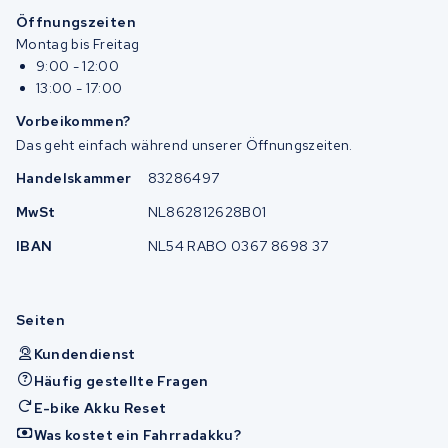
Öffnungszeiten
Montag bis Freitag
9:00 - 12:00
13:00 - 17:00
Vorbeikommen?
Das geht einfach während unserer Öffnungszeiten.
Handelskammer
83286497
MwSt
NL862812628B01
IBAN
NL54 RABO 0367 8698 37
Seiten
Kundendienst
Häufig gestellte Fragen
E-bike Akku Reset
Was kostet ein Fahrradakku?