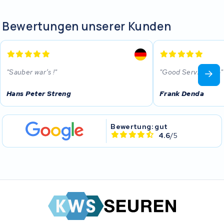
Bewertungen unserer Kunden
Sauber war’s !
Good Service Top
Hans Peter Streng
Frank Denda
Bewertung: gut
4.6
/5