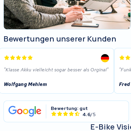
Bewertungen unserer Kunden
Klasse Akku vielleicht sogar besser als Orginal
Funk
Wolfgang Mehlem
Fred
Bewertung: gut
4.6
/5
E-Bike Vis