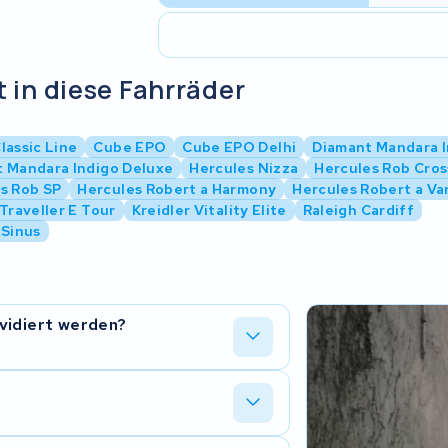
 in diese Fahrräder
lassic Line
Cube EPO
Cube EPO Delhi
Diamant Mandara 
 Mandara Indigo Deluxe
Hercules Nizza
Hercules Rob Cros
s Rob SP
Hercules Robert a Harmony
Hercules Robert a Va
 Traveller E Tour
Kreidler Vitality Elite
Raleigh Cardiff
 Sinus
vidiert werden?
 Bosch PowerPack Classic Akku
 ob ein Zellentausch moglich ist. Nur
eine Reparatur nicht sinnvoll sein.