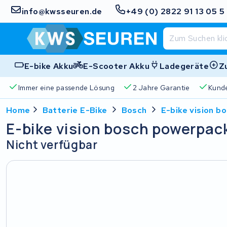
info@kwsseuren.de
+49 (0) 2822 91 13 05 5
E-bike Akku
E-Scooter Akku
Ladegeräte
Z
Immer eine passende Lösung
2 Jahre Garantie
Kund
Home
Batterie E-Bike
Bosch
E-bike vision b
E-bike vision bosch powerpack
Nicht verfügbar