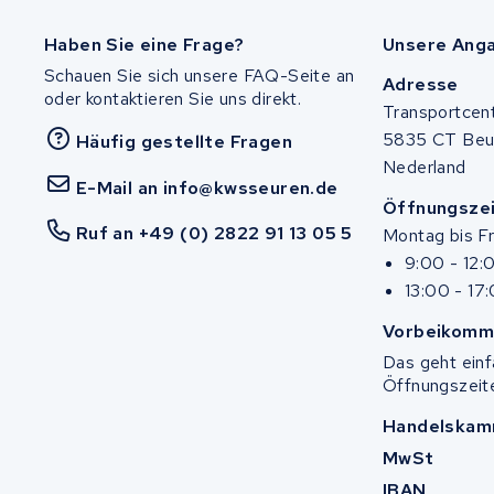
Haben Sie eine Frage?
Unsere Ang
Schauen Sie sich unsere FAQ-Seite an
Adresse
oder kontaktieren Sie uns direkt.
Transportcen
5835 CT Be
Häufig gestellte Fragen
Nederland
E-Mail an info@kwsseuren.de
Öffnungsze
Ruf an +49 (0) 2822 91 13 05 5
Montag bis Fr
9:00 - 12:
13:00 - 17
Vorbeikomm
Das geht ein
Öffnungszeit
Handelskam
MwSt
IBAN