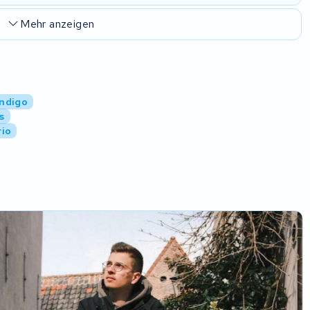
Mehr anzeigen
Indigo
s
rio