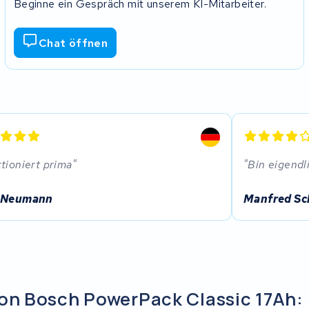
Beginne ein Gespräch mit unserem KI-Mitarbeiter.
Chat öffnen
tioniert prima
Bin eigendl
 Neumann
Manfred S
ion Bosch PowerPack Classic 17Ah: