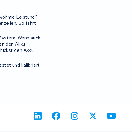
ewohnte Leistung?
nzellen. So fahrt
c System. Wenn auch
nen den Akku
chickst den Akku
stet und kalibriert.