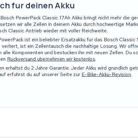
ch fur deinen Akku
 Bosch PowerPack Classic 17Ah Akku bringt nicht mehr die g
etzen wir alle Zellen in deinem Akku durch hochwertige Marke
ch Classic Antrieb wieder mit voller Reichweite.
PowerPack ist ein beliebter Ersatzakku fur das Bosch Classi
 verliert, ist ein Zellentausch die nachhaltige Losung. Wir off
n alle Komponenten und bestucken ihn mit neuen Zellen. Du s
den
Ruckversand ubernehmen wir kostenlos
.
en erhaltst du 2 Jahre Garantie. Jeder Akku wird grundlich gete
uf erfuhrst du auf unserer Seite zur
E-Bike-Akku-Revision
.