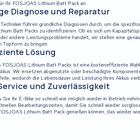
ür Ihr FOSJOAS Lithium Batt Pack an.
ge Diagnose und Reparatur
Techniker führen gründliche Diagnosen durch, um die spezifi
ium Batt Packs zu identifizieren. Ob es sich um Kapazitäts
er andere Leistungsprobleme handelt, wir stellen eine gena
in Topform zu bringen.
ziente Lösung
s FOSJOAS Lithium Batt Packs ist eine kosteneffiziente Wahl
Akkus. Wir ersetzen abgenutzte oder beschädigte Komponent
eile, wodurch die Lebensdauer und Leistung Ihres Akkus ver
Service und Zuverlässigkeit
s Sie Ihr E-Bike so schnell wie möglich wieder in Betrieb ne
chnellen Bearbeitungszeiten, damit Sie schnell wieder sorglo
FOSJOAS Lithium Batt Pack genießen können, das wieder wie 