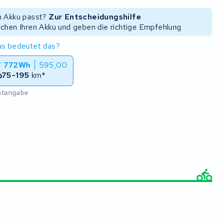
en Akku passt?
Zur Entscheidungshilfe
uchen Ihren Akku und geben die richtige Empfehlung
s bedeutet das?
/ 772Wh
595,00
75-195
km*
chtangabe