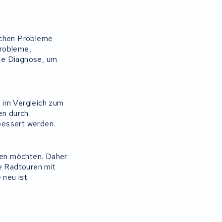
schen Probleme
probleme,
ue Diagnose, um
 im Vergleich zum
en durch
bessert werden.
hmen möchten. Daher
se Radtouren mit
neu ist.