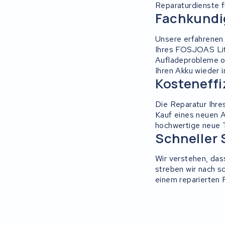
Reparaturdienste f
Fachkundi
Unsere erfahrenen 
Ihres FOSJOAS Lith
Aufladeprobleme od
Ihren Akku wieder 
Kosteneffi
Die Reparatur Ihre
Kauf eines neuen 
hochwertige neue T
Schneller 
Wir verstehen, das
streben wir nach s
einem reparierten 