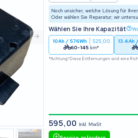
Noch unsicher, welche Lösung für Ihr
Oder wählen Sie Reparatur; wir unters
Wählen Sie Ihre Kapazität
Wa
10Ah / 576Wh
525,00
13.4Ah 
60-145
km*
*Achtung! Diese Entfernungen sind eine Ri
595,00
Inkl. MwSt
Service anfordern