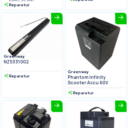
Reparatur
Greenway
NZ5331002
Greenway
Reparatur
Phantom Infinity
Scooter Accu 60V
Reparatur