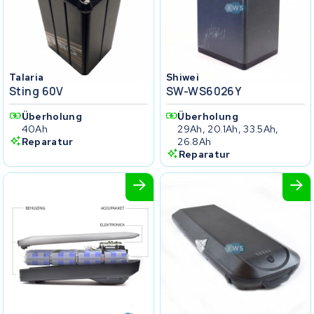
Talaria
Shiwei
Sting 60V
SW-WS6026Y
Überholung
Überholung
40Ah
29Ah, 20.1Ah, 33.5Ah,
Reparatur
26.8Ah
Reparatur