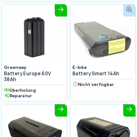
Greenway
E-bike
Battery Europe 60V
Battery Smart 14Ah
38Ah
Nicht verfügbar
Überholung
Reparatur