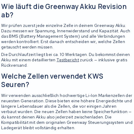
Wie läuft die Greenway Akku Revision
ab?
Wir prüfen zuerst jede einzelne Zelle in deinem Greenway Akku.
Dazu messen wir Spannung, Innenwiderstand und Kapazität. Auch
das BMS (Battery Management System) und alle Verbindungen
werden kontrolliert. Erst danach entscheiden wir, welche Zellen
getauscht werden müssen.
Die Durchlaufzeit liegt bei ca. 10 Werktagen. Du bekommst deinen
Akku mit einem detaillierten
Testbericht
zurück — inklusive gratis
Rückversand.
Welche Zellen verwendet KWS
Seuren?
Wir verwenden ausschließlich hochwertige Li-Ion Markenzellen der
neuesten Generation. Diese bieten eine höhere Energiedichte und
längere Lebensdauer als die Zellen, die vor einigen Jahren
verbaut wurden. Die neuen Zellen haben keine Speicherfunktion —
du kannst deinen Akku also jederzeit zwischenladen. Die
Kompatibilität mit dem originalen Greenway Steuerungssystem und
Ladegerät bleibt vollständig erhalten.