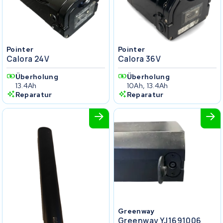
Pointer
Pointer
Calora 24V
Calora 36V
Überholung
Überholung
13.4Ah
10Ah, 13.4Ah
Reparatur
Reparatur
Greenway
Greenway YJ1691006