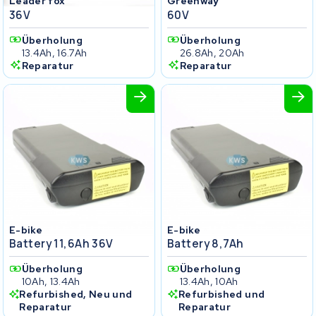
Leader fox
Greenway
36V
60V
Überholung
Überholung
13.4Ah, 16.7Ah
26.8Ah, 20Ah
Reparatur
Reparatur
E-bike
E-bike
Battery 11,6Ah 36V
Battery 8,7Ah
Überholung
Überholung
10Ah, 13.4Ah
13.4Ah, 10Ah
Refurbished, Neu und
Refurbished und
Reparatur
Reparatur