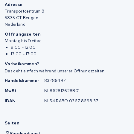
Adresse
Transportcentrum 8
5835 CT Beugen
Nederland
Öffnungszeiten
Montag bis Freitag
9:00 - 12:00
13:00 - 17:00
Vorbeikommen?
Das geht einfach während unserer Öffnungszeiten.
Handelskammer
83286497
MwSt
NL862812628B01
IBAN
NL54 RABO 0367 8698 37
Seiten
Kundendienst