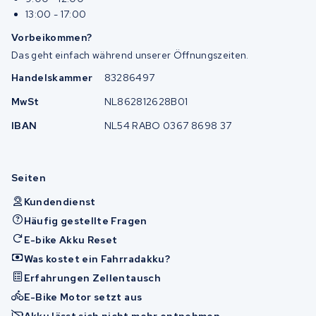
13:00 - 17:00
Vorbeikommen?
Das geht einfach während unserer Öffnungszeiten.
Handelskammer
83286497
MwSt
NL862812628B01
IBAN
NL54 RABO 0367 8698 37
Seiten
Kundendienst
Häufig gestellte Fragen
E-bike Akku Reset
Was kostet ein Fahrradakku?
Erfahrungen Zellentausch
E-Bike Motor setzt aus
Akku lässt sich nicht mehr entnehmen