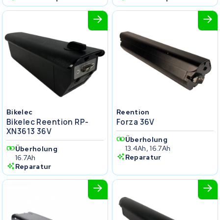
Bikelec
Reention
Bikelec Reention RP-
Forza 36V
XN3613 36V
Überholung
13.4Ah, 16.7Ah
Überholung
Reparatur
16.7Ah
Reparatur