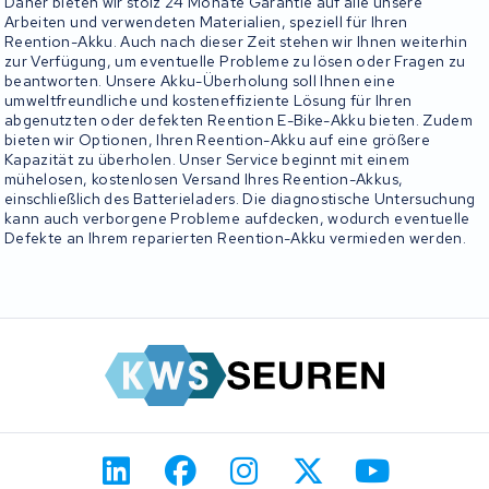
Daher bieten wir stolz 24 Monate Garantie auf alle unsere
Arbeiten und verwendeten Materialien, speziell für Ihren
Reention-Akku. Auch nach dieser Zeit stehen wir Ihnen weiterhin
zur Verfügung, um eventuelle Probleme zu lösen oder Fragen zu
beantworten. Unsere Akku-Überholung soll Ihnen eine
umweltfreundliche und kosteneffiziente Lösung für Ihren
abgenutzten oder defekten Reention E-Bike-Akku bieten. Zudem
bieten wir Optionen, Ihren Reention-Akku auf eine größere
Kapazität zu überholen. Unser Service beginnt mit einem
mühelosen, kostenlosen Versand Ihres Reention-Akkus,
einschließlich des Batterieladers. Die diagnostische Untersuchung
kann auch verborgene Probleme aufdecken, wodurch eventuelle
Defekte an Ihrem reparierten Reention-Akku vermieden werden.