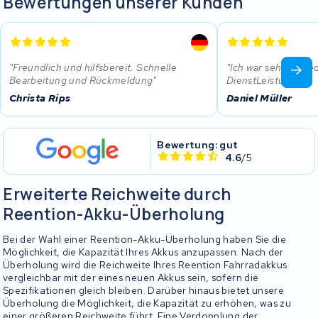
Bewertungen unserer Kunden
Freundlich und hilfsbereit. Schnelle
Ich war sehr zufrie
Bearbeitung und Rückmeldung
DienstLeistung.
Christa Rips
Daniel Müller
Bewertung: gut
4.6
/5
Erweiterte Reichweite durch
Reention-Akku-Überholung
Bei der Wahl einer Reention-Akku-Überholung haben Sie die
Möglichkeit, die Kapazität Ihres Akkus anzupassen. Nach der
Überholung wird die Reichweite Ihres Reention Fahrradakkus
vergleichbar mit der eines neuen Akkus sein, sofern die
Spezifikationen gleich bleiben. Darüber hinaus bietet unsere
Überholung die Möglichkeit, die Kapazität zu erhöhen, was zu
einer größeren Reichweite führt. Eine Verdopplung der