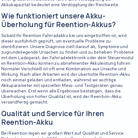
Akkukapazität bedeutet eine Verdopplung der Reichweite.
Wie funktioniert unsere Akku-
Überholung für Reention-Akkus?
Sobald Ihr Reention Fahrradakku bei uns eingetroffen ist, wird
dieser ausführlich geprüft, um eventuelle Probleme zu
identifizieren. Unsere Diagnose zielt darauf ab, Symptome und
zugrundeliegende Ursachen zu finden und zu beheben. Probleme
mit dem Ladegerät, der Fahrradelektronik oder dem Steuermodul
im Reention-Akku können zu abnehmender Akkuleistung führen.
Normaler Verschleiß ist oft eine Kombination aus Ursache und
Wirkung. Nach allen Arbeiten wird der überholte Reention-Akku
noch einmal geladen und entladen, während wir wichtige
Akkuparameter mit speziellen Mess- und Testgeräten genau
überwachen. Erst wenn alle Ergebnisse bestätigen, dass die
Überholung von hoher Qualität ist, wird der Reention-Akku
versandfertig gemacht.
Qualität und Service für Ihren
Reention-Akku
Bei Reention legen wir großen Wert auf Qualität und Service.