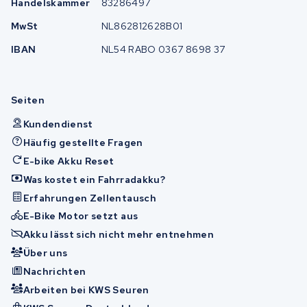
Handelskammer
83286497
MwSt
NL862812628B01
IBAN
NL54 RABO 0367 8698 37
Seiten
Kundendienst
Häufig gestellte Fragen
E-bike Akku Reset
Was kostet ein Fahrradakku?
Erfahrungen Zellentausch
E-Bike Motor setzt aus
Akku lässt sich nicht mehr entnehmen
Über uns
Nachrichten
Arbeiten bei KWS Seuren