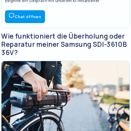
Beginne ein Gespräch mit unserem KI-Mitarbeiter.
Chat öffnen
Wie funktioniert die Überholung oder
Reparatur meiner Samsung SDI-3610B
36V?