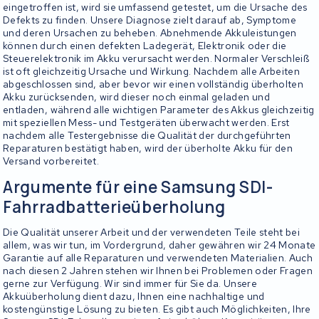
eingetroffen ist, wird sie umfassend getestet, um die Ursache des
Defekts zu finden. Unsere Diagnose zielt darauf ab, Symptome
und deren Ursachen zu beheben. Abnehmende Akkuleistungen
können durch einen defekten Ladegerät, Elektronik oder die
Steuerelektronik im Akku verursacht werden. Normaler Verschleiß
ist oft gleichzeitig Ursache und Wirkung. Nachdem alle Arbeiten
abgeschlossen sind, aber bevor wir einen vollständig überholten
Akku zurücksenden, wird dieser noch einmal geladen und
entladen, während alle wichtigen Parameter des Akkus gleichzeitig
mit speziellen Mess- und Testgeräten überwacht werden. Erst
nachdem alle Testergebnisse die Qualität der durchgeführten
Reparaturen bestätigt haben, wird der überholte Akku für den
Versand vorbereitet.
Argumente für eine Samsung SDI-
Fahrradbatterieüberholung
Die Qualität unserer Arbeit und der verwendeten Teile steht bei
allem, was wir tun, im Vordergrund, daher gewähren wir 24 Monate
Garantie auf alle Reparaturen und verwendeten Materialien. Auch
nach diesen 2 Jahren stehen wir Ihnen bei Problemen oder Fragen
gerne zur Verfügung. Wir sind immer für Sie da. Unsere
Akkuüberholung dient dazu, Ihnen eine nachhaltige und
kostengünstige Lösung zu bieten. Es gibt auch Möglichkeiten, Ihre