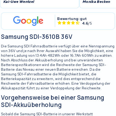
Kai-Uwe Wentzel
Monika Becken
Bewertung: gut
4.6
/5
Samsung SDI-3610B 36V
Die Samsung SDI Fahrradbatterie verfügt über eine Nennspannung
von 36V und je nach Ihrer Auswahl haben Sie die Möglichkeit, eine
höhere Ladung von 13.4Ah 482Wh oder 16.7Ah 601Wh zu wählen.
Nach Abschluss der Akkuüberholung und bei unveränderten
Batteriespezifikationen wird die Reichweite der Samsung SDI-
Batterie das Niveau einer neuen Batterie erreichen. Da die
Samsung SDI-Fahrradbatterie die Möglichkeit bietet, die
Batteriekapazität zu erweitern, wird dies entsprechend die
Reichweite der Fahrradbatterie erhöhen. Eine Verdoppelung der
Akkukapazität führt zu einer Verdoppelung der Reichweite.
Vorgehensweise bei einer Samsung
SDI-Akkuüberholung
Sobald die Samsung SDI-Batterie in unserer Werkstatt