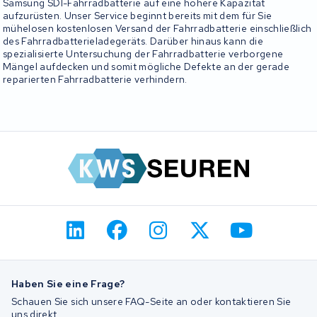
Samsung SDI-Fahrradbatterie auf eine höhere Kapazität
aufzurüsten. Unser Service beginnt bereits mit dem für Sie
mühelosen kostenlosen Versand der Fahrradbatterie einschließlich
des Fahrradbatterieladegeräts. Darüber hinaus kann die
spezialisierte Untersuchung der Fahrradbatterie verborgene
Mängel aufdecken und somit mögliche Defekte an der gerade
reparierten Fahrradbatterie verhindern.
Haben Sie eine Frage?
Schauen Sie sich unsere FAQ-Seite an oder kontaktieren Sie
uns direkt.