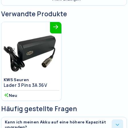
Verwandte Produkte
KWS Seuren
Lader 3 Pins 3A 36V
Neu
Häufig gestellte Fragen
Kann ich meinen Akku auf eine höhere Kapazität
upgraden?