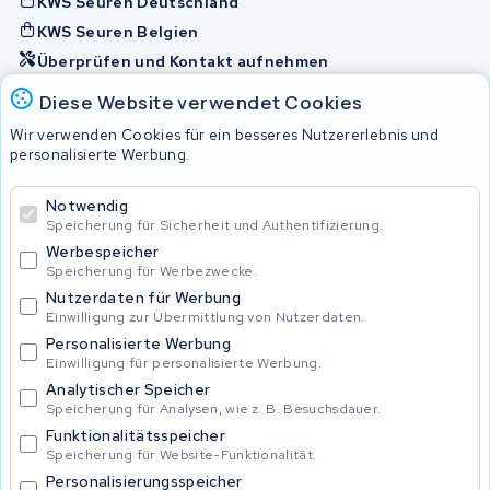
KWS Seuren Deutschland
KWS Seuren Belgien
Überprüfen und Kontakt aufnehmen
Diese Website verwendet Cookies
Akkus
Wir verwenden Cookies für ein besseres Nutzererlebnis und
personalisierte Werbung.
© 2026 KWS Seuren
Notwendig
Speicherung für Sicherheit und Authentifizierung.
Allgemeine Geschäftsbedingungen
Impressum
Werbespeicher
Privacy Policy
Speicherung für Werbezwecke.
Nutzerdaten für Werbung
Einwilligung zur Übermittlung von Nutzerdaten.
Personalisierte Werbung
Einwilligung für personalisierte Werbung.
Analytischer Speicher
Speicherung für Analysen, wie z. B. Besuchsdauer.
Funktionalitätsspeicher
Speicherung für Website-Funktionalität.
Personalisierungsspeicher