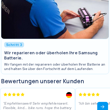
Schritt 3
Wir reparieren oder überholen Ihre Samsung
Batterie.
Wir fangen mit der reparieren oder überholen Ihrer Batterie an
und halten Sie über den Fortschritt auf dem Laufenden.
Bewertungen unserer Kunden
Empfehlenswert! Sehr empfehlenswert.
Ich bin sehr zufrie
Flexible, kind... bike runs. hope the battery