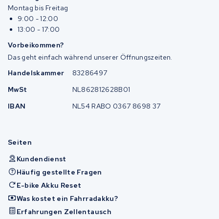
Montag bis Freitag
9:00 - 12:00
13:00 - 17:00
Vorbeikommen?
Das geht einfach während unserer Öffnungszeiten.
Handelskammer
83286497
MwSt
NL862812628B01
IBAN
NL54 RABO 0367 8698 37
Seiten
Kundendienst
Häufig gestellte Fragen
E-bike Akku Reset
Was kostet ein Fahrradakku?
Erfahrungen Zellentausch