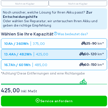
Nicht verfügbar
Nicht verfügbar
Noch unsicher, welche Lösung für Ihren Akku passt?
Zur
Entscheidungshilfe
Oder wählen Sie Reparatur; wir untersuchen Ihren Akku und
geben die richtige Empfehlung
Wählen Sie Ihre Kapazität
Was bedeutet das?
35-90
km*
10Ah / 360Wh
375,00
50-120
km*
13.4Ah / 482Wh
425,00
60-150
km*
16.7Ah / 601Wh
485,00
*Achtung! Diese Entfernungen sind eine Richtangabe
425,00
Inkl. MwSt
Service anfordern