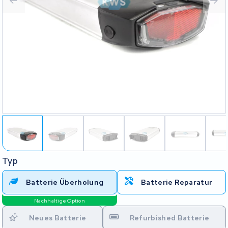
Typ
Batterie Überholung
Batterie Reparatur
Nachhaltige Option
Neues Batterie
Refurbished Batterie