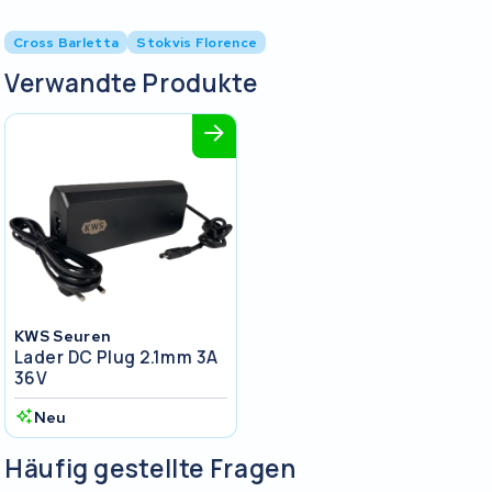
Cross Barletta
Stokvis Florence
Verwandte Produkte
KWS Seuren
Lader DC Plug 2.1mm 3A
36V
Neu
Häufig gestellte Fragen