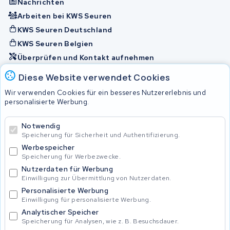
Nachrichten
Arbeiten bei KWS Seuren
KWS Seuren Deutschland
KWS Seuren Belgien
Überprüfen und Kontakt aufnehmen
Diese Website verwendet Cookies
Akkus
Wir verwenden Cookies für ein besseres Nutzererlebnis und
personalisierte Werbung.
© 2026 KWS Seuren
Notwendig
Speicherung für Sicherheit und Authentifizierung.
Allgemeine Geschäftsbedingungen
Impressum
Werbespeicher
Privacy Policy
Speicherung für Werbezwecke.
Nutzerdaten für Werbung
Einwilligung zur Übermittlung von Nutzerdaten.
Personalisierte Werbung
Einwilligung für personalisierte Werbung.
Analytischer Speicher
Speicherung für Analysen, wie z. B. Besuchsdauer.