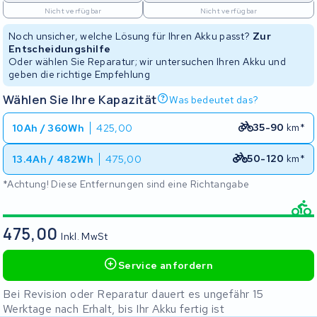
Nicht verfügbar
Nicht verfügbar
Noch unsicher, welche Lösung für Ihren Akku passt?
Zur
Entscheidungshilfe
Oder wählen Sie Reparatur; wir untersuchen Ihren Akku und
geben die richtige Empfehlung
Wählen Sie Ihre Kapazität
Was bedeutet das?
35-90
km*
10Ah / 360Wh
425,00
50-120
km*
13.4Ah / 482Wh
475,00
*Achtung! Diese Entfernungen sind eine Richtangabe
475,00
Inkl. MwSt
Service anfordern
Bei Revision oder Reparatur dauert es ungefähr 15
Werktage nach Erhalt, bis Ihr Akku fertig ist