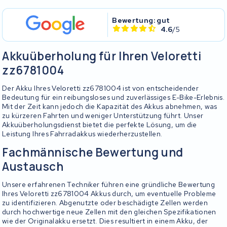
Bewertung: gut
4.6
/5
Akkuüberholung für Ihren Veloretti
zz6781004
Der Akku Ihres Veloretti zz6781004 ist von entscheidender
Bedeutung für ein reibungsloses und zuverlässiges E-Bike-Erlebnis.
Mit der Zeit kann jedoch die Kapazität des Akkus abnehmen, was
zu kürzeren Fahrten und weniger Unterstützung führt. Unser
Akkuüberholungsdienst bietet die perfekte Lösung, um die
Leistung Ihres Fahrradakkus wiederherzustellen.
Fachmännische Bewertung und
Austausch
Unsere erfahrenen Techniker führen eine gründliche Bewertung
Ihres Veloretti zz6781004 Akkus durch, um eventuelle Probleme
zu identifizieren. Abgenutzte oder beschädigte Zellen werden
durch hochwertige neue Zellen mit den gleichen Spezifikationen
wie der Originalakku ersetzt. Dies resultiert in einem Akku, der