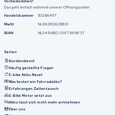
Vorbeikommen?
Das geht einfach während unserer Öffnungszeiten.
Handelskammer
83286497
MwSt
NL862812628B01
IBAN
NL54 RABO 0367 8698 37
Seiten
Kundendienst
Häufig gestellte Fragen
E-bike Akku Reset
Was kostet ein Fahrradakku?
Erfahrungen Zellentausch
E-Bike Motor setzt aus
Akku lässt sich nicht mehr entnehmen
Über uns