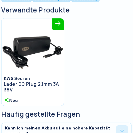
Verwandte Produkte
KWS Seuren
Lader DC Plug 2.1mm 3A
36V
Neu
Häufig gestellte Fragen
Kann ich meinen Akku auf eine höhere Kapazität