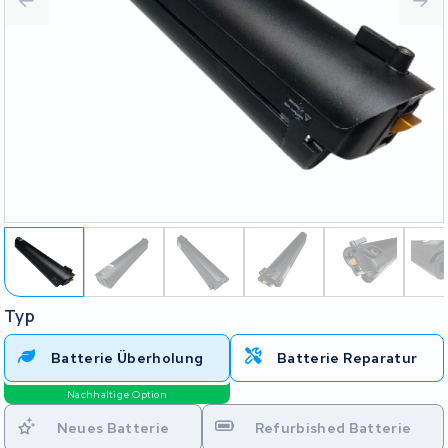
Typ
Batterie Überholung
Batterie Reparatur
Nachhaltige Option
Neues Batterie
Refurbished Batterie