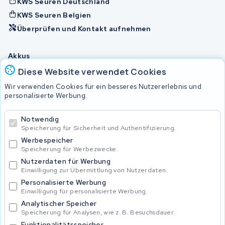
KWS Seuren Deutschland
KWS Seuren Belgien
Überprüfen und Kontakt aufnehmen
Akkus
Diese Website verwendet Cookies
Wir verwenden Cookies für ein besseres Nutzererlebnis und
© 2026 KWS Seuren
personalisierte Werbung.
Allgemeine Geschäftsbedingungen
Impressum
Notwendig
Privacy Policy
Speicherung für Sicherheit und Authentifizierung.
Werbespeicher
Speicherung für Werbezwecke.
Nutzerdaten für Werbung
Einwilligung zur Übermittlung von Nutzerdaten.
Personalisierte Werbung
Einwilligung für personalisierte Werbung.
Analytischer Speicher
Speicherung für Analysen, wie z. B. Besuchsdauer.
Funktionalitätsspeicher