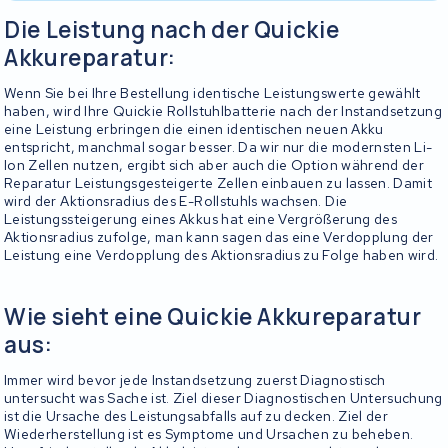
Die Leistung nach der Quickie
Akkureparatur:
Wenn Sie bei Ihre Bestellung identische Leistungswerte gewählt
haben, wird Ihre Quickie Rollstuhlbatterie nach der Instandsetzung
eine Leistung erbringen die einen identischen neuen Akku
entspricht, manchmal sogar besser. Da wir nur die modernsten Li-
Ion Zellen nutzen, ergibt sich aber auch die Option während der
Reparatur Leistungsgesteigerte Zellen einbauen zu lassen. Damit
wird der Aktionsradius des E-Rollstuhls wachsen. Die
Leistungssteigerung eines Akkus hat eine Vergrößerung des
Aktionsradius zufolge, man kann sagen das eine Verdopplung der
Leistung eine Verdopplung des Aktionsradius zu Folge haben wird.
Wie sieht eine Quickie Akkureparatur
aus:
Immer wird bevor jede Instandsetzung zuerst Diagnostisch
untersucht was Sache ist. Ziel dieser Diagnostischen Untersuchung
ist die Ursache des Leistungsabfalls auf zu decken. Ziel der
Wiederherstellung ist es Symptome und Ursachen zu beheben.