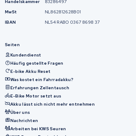
Handelskammer
83286497
MwSt
NL862812628B01
IBAN
NL54 RABO 0367 8698 37
Seiten
Kundendienst
Häufig gestellte Fragen
E-bike Akku Reset
Was kostet ein Fahrradakku?
Erfahrungen Zellentausch
E-Bike Motor setzt aus
Akku lässt sich nicht mehr entnehmen
Über uns
Nachrichten
Arbeiten bei KWS Seuren