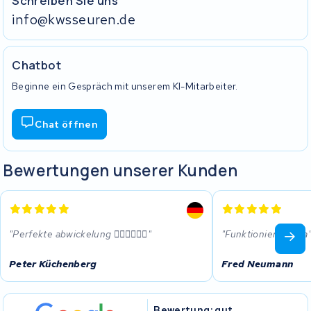
Schreiben Sie uns
info@kwsseuren.de
Chatbot
Beginne ein Gespräch mit unserem KI-Mitarbeiter.
Chat öffnen
Bewertungen unserer Kunden
Perfekte abwickelung 👍🏼👍🏼👍🏼
Funktioniert prima
Peter Küchenberg
Fred Neumann
Bewertung: gut