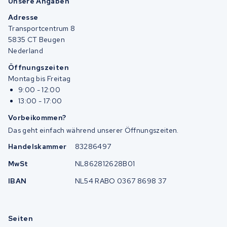
Unsere Angaben
Adresse
Transportcentrum 8
5835 CT Beugen
Nederland
Öffnungszeiten
Montag bis Freitag
9:00 - 12:00
13:00 - 17:00
Vorbeikommen?
Das geht einfach während unserer Öffnungszeiten.
Handelskammer
83286497
MwSt
NL862812628B01
IBAN
NL54 RABO 0367 8698 37
Seiten