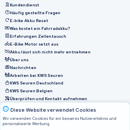
Kundendienst
Häufig gestellte Fragen
E-bike Akku Reset
Was kostet ein Fahrradakku?
Erfahrungen Zellentausch
E-Bike Motor setzt aus
Akku lässt sich nicht mehr entnehmen
Über uns
Nachrichten
Arbeiten bei KWS Seuren
KWS Seuren Deutschland
KWS Seuren Belgien
Überprüfen und Kontakt aufnehmen
Diese Website verwendet Cookies
Akkus
Wir verwenden Cookies für ein besseres Nutzererlebnis und
personalisierte Werbung.