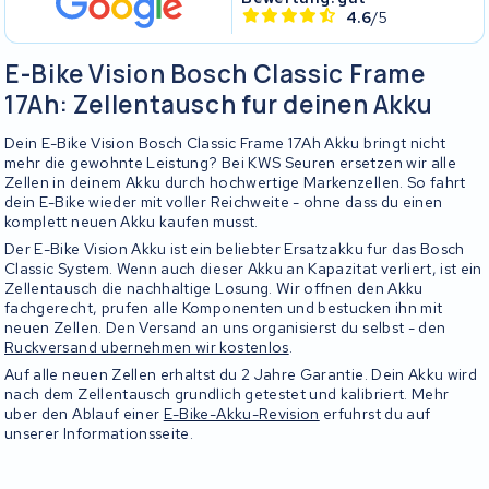
4.6
/5
E-Bike Vision Bosch Classic Frame
17Ah: Zellentausch fur deinen Akku
Dein E-Bike Vision Bosch Classic Frame 17Ah Akku bringt nicht
mehr die gewohnte Leistung? Bei KWS Seuren ersetzen wir alle
Zellen in deinem Akku durch hochwertige Markenzellen. So fahrt
dein E-Bike wieder mit voller Reichweite - ohne dass du einen
komplett neuen Akku kaufen musst.
Der E-Bike Vision Akku ist ein beliebter Ersatzakku fur das Bosch
Classic System. Wenn auch dieser Akku an Kapazitat verliert, ist ein
Zellentausch die nachhaltige Losung. Wir offnen den Akku
fachgerecht, prufen alle Komponenten und bestucken ihn mit
neuen Zellen. Den Versand an uns organisierst du selbst - den
Ruckversand ubernehmen wir kostenlos
.
Auf alle neuen Zellen erhaltst du 2 Jahre Garantie. Dein Akku wird
nach dem Zellentausch grundlich getestet und kalibriert. Mehr
uber den Ablauf einer
E-Bike-Akku-Revision
erfuhrst du auf
unserer Informationsseite.