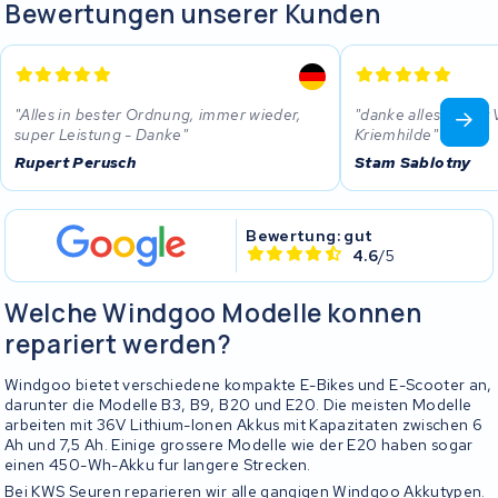
Bewertungen unserer Kunden
Alles in bester Ordnung, immer wieder,
danke alles ist gut 
super Leistung - Danke
Kriemhilde
Rupert Perusch
Stam Sablotny
Bewertung: gut
4.6
/5
Welche Windgoo Modelle konnen
repariert werden?
Windgoo bietet verschiedene kompakte E-Bikes und E-Scooter an,
darunter die Modelle B3, B9, B20 und E20. Die meisten Modelle
arbeiten mit 36V Lithium-Ionen Akkus mit Kapazitaten zwischen 6
Ah und 7,5 Ah. Einige grossere Modelle wie der E20 haben sogar
einen 450-Wh-Akku fur langere Strecken.
Bei KWS Seuren reparieren wir alle gangigen Windgoo Akkutypen.