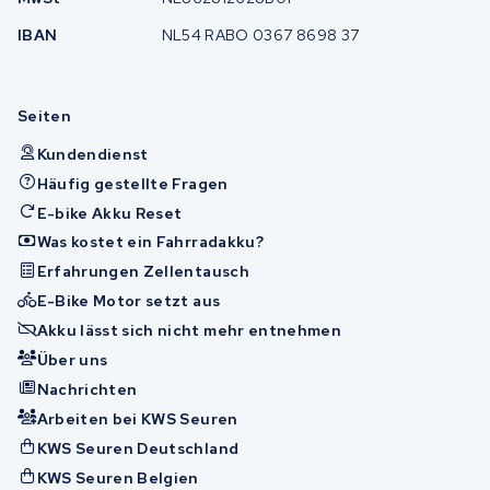
IBAN
NL54 RABO 0367 8698 37
Seiten
Kundendienst
Häufig gestellte Fragen
E-bike Akku Reset
Was kostet ein Fahrradakku?
Erfahrungen Zellentausch
E-Bike Motor setzt aus
Akku lässt sich nicht mehr entnehmen
Über uns
Nachrichten
Arbeiten bei KWS Seuren
KWS Seuren Deutschland
KWS Seuren Belgien