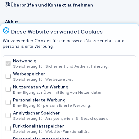
Überprüfen und Kontakt aufnehmen
Akkus
Diese Website verwendet Cookies
Wir verwenden Cookies für ein besseres Nutzererlebnis und
© 2026 KWS Seuren
personalisierte Werbung.
Allgemeine Geschäftsbedingungen
Impressum
Notwendig
Privacy Policy
Speicherung für Sicherheit und Authentifizierung.
Werbespeicher
Speicherung für Werbezwecke.
Nutzerdaten für Werbung
Einwilligung zur Übermittlung von Nutzerdaten.
Personalisierte Werbung
Einwilligung für personalisierte Werbung.
Analytischer Speicher
Speicherung für Analysen, wie z. B. Besuchsdauer.
Funktionalitätsspeicher
Speicherung für Website-Funktionalität.