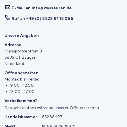
E-Mail an info@kwsseuren.de
Ruf an +49 (0) 2822 91 13 05 5
Unsere Angaben
Adresse
Transportcentrum 8
5835 CT Beugen
Nederland
Öffnungszeiten
Montag bis Freitag
9:00 - 12:00
13:00 - 17:00
Vorbeikommen?
Das geht einfach während unserer Öffnungszeiten.
Handelskammer
83286497
MwSt
NL862812628B01