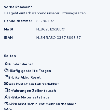
Vorbeikommen?
Das geht einfach während unserer Öffnungszeiten.
Handelskammer
83286497
MwSt
NL862812628B01
IBAN
NL54 RABO 0367 8698 37
Seiten
Kundendienst
Häufig gestellte Fragen
E-bike Akku Reset
Was kostet ein Fahrradakku?
Erfahrungen Zellentausch
E-Bike Motor setzt aus
Akku lässt sich nicht mehr entnehmen