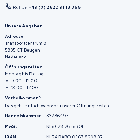
Ruf an +49 (0) 2822 91 13 05 5
Unsere Angaben
Adresse
Transportcentrum 8
5835 CT Beugen
Nederland
Öffnungszeiten
Montag bis Freitag
9:00 - 12:00
13:00 - 17:00
Vorbeikommen?
Das geht einfach während unserer Öffnungszeiten.
Handelskammer
83286497
MwSt
NL862812628B01
IBAN
NL54 RABO 0367 8698 37