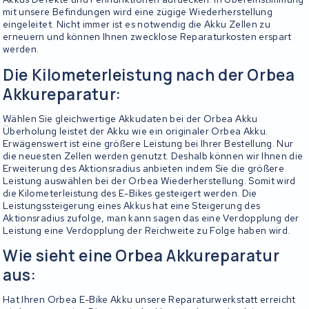
mit unsere Befindungen wird eine zügige Wiederherstellung
eingeleitet. Nicht immer ist es notwendig die Akku Zellen zu
erneuern und können Ihnen zwecklose Reparaturkosten erspart
werden.
Die Kilometerleistung nach der Orbea
Akkureparatur:
Wählen Sie gleichwertige Akkudaten bei der Orbea Akku
Überholung leistet der Akku wie ein originaler Orbea Akku.
Erwägenswert ist eine größere Leistung bei Ihrer Bestellung. Nur
die neuesten Zellen werden genutzt. Deshalb können wir Ihnen die
Erweiterung des Aktionsradius anbieten indem Sie die größere
Leistung auswählen bei der Orbea Wiederherstellung. Somit wird
die Kilometerleistung des E-Bikes gesteigert werden. Die
Leistungssteigerung eines Akkus hat eine Steigerung des
Aktionsradius zufolge, man kann sagen das eine Verdopplung der
Leistung eine Verdopplung der Reichweite zu Folge haben wird.
Wie sieht eine Orbea Akkureparatur
aus:
Hat Ihren Orbea E-Bike Akku unsere Reparaturwerkstatt erreicht