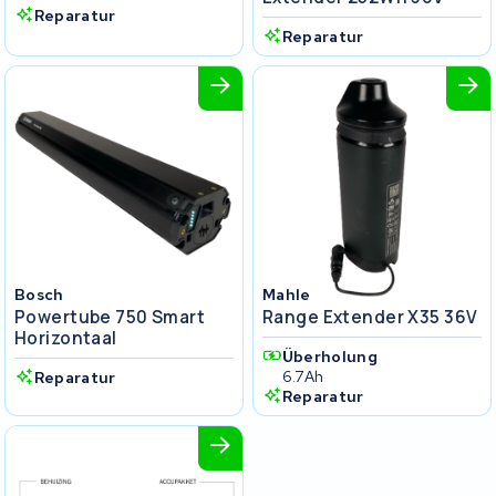
Reparatur
Reparatur
Bosch
Mahle
Powertube 750 Smart
Range Extender X35 36V
Horizontaal
Überholung
6.7Ah
Reparatur
Reparatur