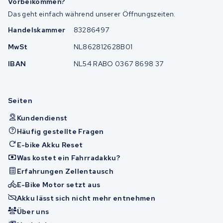
Vorbeikommen?
Das geht einfach während unserer Öffnungszeiten.
Handelskammer
83286497
MwSt
NL862812628B01
IBAN
NL54 RABO 0367 8698 37
Seiten
Kundendienst
Häufig gestellte Fragen
E-bike Akku Reset
Was kostet ein Fahrradakku?
Erfahrungen Zellentausch
E-Bike Motor setzt aus
Akku lässt sich nicht mehr entnehmen
Über uns