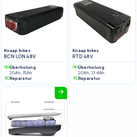
Knaap bikes
Knaap bikes
BCN LON 48V
RTD 48V
Überholung
Überholung
20Ah, 15Ah
20Ah, 13.4Ah
Reparatur
Reparatur