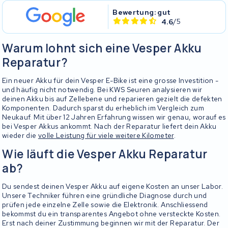
Bewertung: gut
4.6
/5
Warum lohnt sich eine Vesper Akku
Reparatur?
Ein neuer Akku für dein Vesper E-Bike ist eine grosse Investition -
und häufig nicht notwendig. Bei KWS Seuren analysieren wir
deinen Akku bis auf Zellebene und reparieren gezielt die defekten
Komponenten. Dadurch sparst du erheblich im Vergleich zum
Neukauf. Mit über 12 Jahren Erfahrung wissen wir genau, worauf es
bei Vesper Akkus ankommt. Nach der Reparatur liefert dein Akku
wieder die
volle Leistung für viele weitere Kilometer
.
Wie läuft die Vesper Akku Reparatur
ab?
Du sendest deinen Vesper Akku auf eigene Kosten an unser Labor.
Unsere Techniker führen eine gründliche Diagnose durch und
prüfen jede einzelne Zelle sowie die Elektronik. Anschliessend
bekommst du ein transparentes Angebot ohne versteckte Kosten.
Erst nach deiner Zustimmung beginnen wir mit der Reparatur. Der