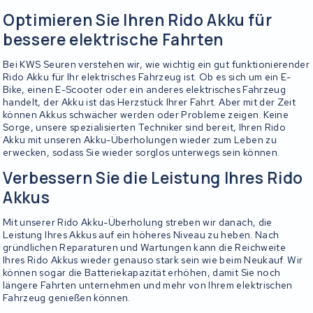
Optimieren Sie Ihren Rido Akku für
bessere elektrische Fahrten
Bei KWS Seuren verstehen wir, wie wichtig ein gut funktionierender
Rido Akku für Ihr elektrisches Fahrzeug ist. Ob es sich um ein E-
Bike, einen E-Scooter oder ein anderes elektrisches Fahrzeug
handelt, der Akku ist das Herzstück Ihrer Fahrt. Aber mit der Zeit
können Akkus schwächer werden oder Probleme zeigen. Keine
Sorge, unsere spezialisierten Techniker sind bereit, Ihren Rido
Akku mit unseren Akku-Überholungen wieder zum Leben zu
erwecken, sodass Sie wieder sorglos unterwegs sein können.
Verbessern Sie die Leistung Ihres Rido
Akkus
Mit unserer Rido Akku-Überholung streben wir danach, die
Leistung Ihres Akkus auf ein höheres Niveau zu heben. Nach
gründlichen Reparaturen und Wartungen kann die Reichweite
Ihres Rido Akkus wieder genauso stark sein wie beim Neukauf. Wir
können sogar die Batteriekapazität erhöhen, damit Sie noch
längere Fahrten unternehmen und mehr von Ihrem elektrischen
Fahrzeug genießen können.