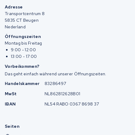
Adresse
Transportcentrum 8
5835 CT Beugen
Nederland
Öffnungszeiten
Montag bis Freitag
9:00 - 12:00
13:00 - 17:00
Vorbeikommen?
Das geht einfach während unserer Öffnungszeiten.
Handelskammer
83286497
MwSt
NL862812628B01
IBAN
NL54 RABO 0367 8698 37
Seiten