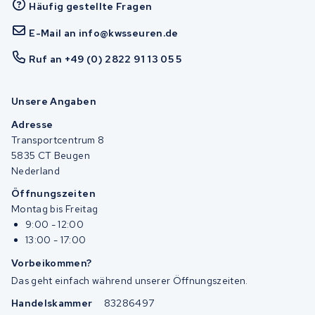
Häufig gestellte Fragen
E-Mail an info@kwsseuren.de
Ruf an +49 (0) 2822 91 13 05 5
Unsere Angaben
Adresse
Transportcentrum 8
5835 CT Beugen
Nederland
Öffnungszeiten
Montag bis Freitag
9:00 - 12:00
13:00 - 17:00
Vorbeikommen?
Das geht einfach während unserer Öffnungszeiten.
Handelskammer
83286497