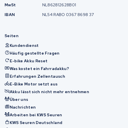
MwSt
NL862812628B01
IBAN
NL54 RABO 0367 8698 37
Seiten
Kundendienst
Häufig gestellte Fragen
E-bike Akku Reset
Was kostet ein Fahrradakku?
Erfahrungen Zellentausch
E-Bike Motor setzt aus
Akku lässt sich nicht mehr entnehmen
Über uns
Nachrichten
Arbeiten bei KWS Seuren
KWS Seuren Deutschland