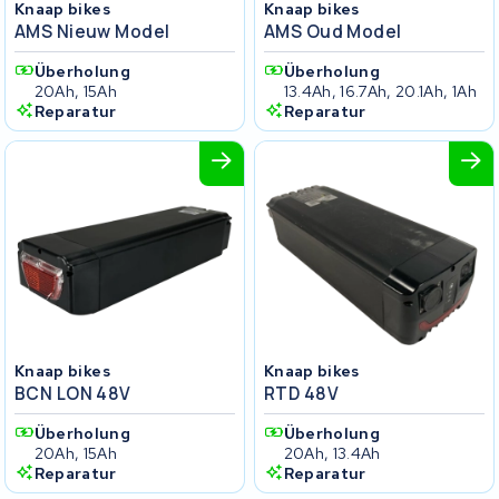
Knaap bikes
Knaap bikes
AMS Nieuw Model
AMS Oud Model
Überholung
Überholung
20Ah, 15Ah
13.4Ah, 16.7Ah, 20.1Ah, 1Ah
Reparatur
Reparatur
Knaap bikes
Knaap bikes
BCN LON 48V
RTD 48V
Überholung
Überholung
20Ah, 15Ah
20Ah, 13.4Ah
Reparatur
Reparatur
Knaap bikes