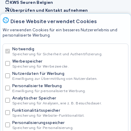
KWS Seuren Belgien
Überprüfen und Kontakt aufnehmen
Diese Website verwendet Cookies
Akkus
Wir verwenden Cookies für ein besseres Nutzererlebnis und
personalisierte Werbung.
© 2026 KWS Seuren
Notwendig
Speicherung für Sicherheit und Authentifizierung.
Allgemeine Geschäftsbedingungen
Impressum
Werbespeicher
Privacy Policy
Speicherung für Werbezwecke.
Nutzerdaten für Werbung
Einwilligung zur Übermittlung von Nutzerdaten.
Personalisierte Werbung
Einwilligung für personalisierte Werbung.
Analytischer Speicher
Speicherung für Analysen, wie z. B. Besuchsdauer.
Funktionalitätsspeicher
Speicherung für Website-Funktionalität.
Personalisierungsspeicher
Speicherung für Personalisierung.