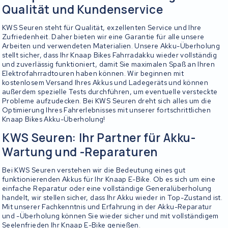
Qualität und Kundenservice
KWS Seuren steht für Qualität, exzellenten Service und Ihre
Zufriedenheit. Daher bieten wir eine Garantie für alle unsere
Arbeiten und verwendeten Materialien. Unsere Akku-Überholung
stellt sicher, dass Ihr Knaap Bikes Fahrradakku wieder vollständig
und zuverlässig funktioniert, damit Sie maximalen Spaß an Ihren
Elektrofahrradtouren haben können. Wir beginnen mit
kostenlosem Versand Ihres Akkus und Ladegeräts und können
außerdem spezielle Tests durchführen, um eventuelle versteckte
Probleme aufzudecken. Bei KWS Seuren dreht sich alles um die
Optimierung Ihres Fahrerlebnisses mit unserer fortschrittlichen
Knaap Bikes Akku-Überholung!
KWS Seuren: Ihr Partner für Akku-
Wartung und -Reparaturen
Bei KWS Seuren verstehen wir die Bedeutung eines gut
funktionierenden Akkus für Ihr Knaap E-Bike. Ob es sich um eine
einfache Reparatur oder eine vollständige Generalüberholung
handelt, wir stellen sicher, dass Ihr Akku wieder in Top-Zustand ist.
Mit unserer Fachkenntnis und Erfahrung in der Akku-Reparatur
und -Überholung können Sie wieder sicher und mit vollständigem
Seelenfrieden Ihr Knaap E-Bike genießen.