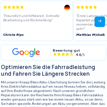
Freundlich und hilfsbereit. Schnelle
Erste Ladung und V
Bearbeitung und Rückmeldung
Kapazität passt! Der
momentan wie ein n
sehr!
Christa Rips
Matthias Michalk
Bewertung: gut
4.6
/5
Optimieren Sie die Fahrradleistung
und Fahren Sie Längere Strecken
Mit unserer Knaap Bikes Akku-Überholung können Sie die Leistung
Ihres Elektrofahrradakkus auf ein neues Niveau heben, vollständig
auf Ihre Bedürfnisse abgestimmt. Nach unseren gründlichen
Reparaturen kann die Reichweite Ihres Knaap Bikes Fahrradakkus
wieder genauso stark sein wie bei einem neuen Akku, es sei denn,
Sie haben spezielle Änderungen am Akku vorgenommen. Aber das