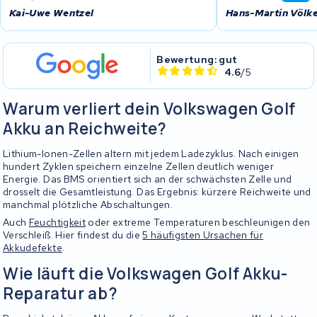
Kai-Uwe Wentzel
Hans-Martin Völk
Bewertung: gut
4.6
/5
Warum verliert dein Volkswagen Golf
Akku an Reichweite?
Lithium-Ionen-Zellen altern mit jedem Ladezyklus. Nach einigen
hundert Zyklen speichern einzelne Zellen deutlich weniger
Energie. Das BMS orientiert sich an der schwächsten Zelle und
drosselt die Gesamtleistung. Das Ergebnis: kürzere Reichweite und
manchmal plötzliche Abschaltungen.
Auch
Feuchtigkeit
oder extreme Temperaturen beschleunigen den
Verschleiß. Hier findest du die
5 häufigsten Ursachen für
Akkudefekte
.
Wie läuft die Volkswagen Golf Akku-
Reparatur ab?