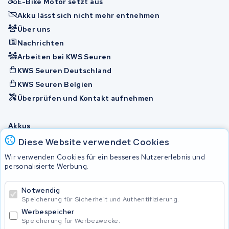
E-Bike Motor setzt aus
Akku lässt sich nicht mehr entnehmen
Über uns
Nachrichten
Arbeiten bei KWS Seuren
KWS Seuren Deutschland
KWS Seuren Belgien
Überprüfen und Kontakt aufnehmen
Akkus
Diese Website verwendet Cookies
Wir verwenden Cookies für ein besseres Nutzererlebnis und
© 2026 KWS Seuren
personalisierte Werbung.
Allgemeine Geschäftsbedingungen
Impressum
Notwendig
Privacy Policy
Speicherung für Sicherheit und Authentifizierung.
Werbespeicher
Speicherung für Werbezwecke.