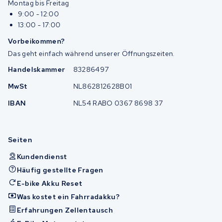
Montag bis Freitag
9:00 - 12:00
13:00 - 17:00
Vorbeikommen?
Das geht einfach während unserer Öffnungszeiten.
Handelskammer
83286497
MwSt
NL862812628B01
IBAN
NL54 RABO 0367 8698 37
Seiten
Kundendienst
Häufig gestellte Fragen
E-bike Akku Reset
Was kostet ein Fahrradakku?
Erfahrungen Zellentausch