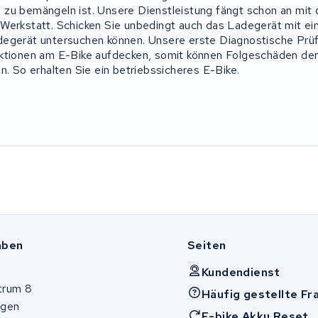
zu bemängeln ist. Unsere Dienstleistung fängt schon an mit 
Werkstatt. Schicken Sie unbedingt auch das Ladegerät mit ein,
egerät untersuchen können. Unsere erste Diagnostische Prüf
nktionen am E-Bike aufdecken, somit können Folgeschäden de
n. So erhalten Sie ein betriebssicheres E-Bike.
aben
Seiten
Kundendienst
trum 8
Häufig gestellte Fr
ugen
E-bike Akku Reset