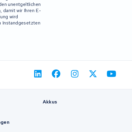
den unentgeltlichen
 damit wir Ihren E-
ung wird
n Instandgesetzten
Akkus
agen