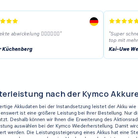
ekte abwickelung 👍🏼👍🏼👍🏼
Super schne
top mit meh
r Küchenberg
Kai-Uwe We
terleistung nach der Kymco Akkur
rtige Akkudaten bei der Instandsetzung leistet der Akku wie e
nswert ist eine größere Leistung bei Ihrer Bestellung. Nur d
tzt. Deshalb können wir Ihnen die Erweiterung des Aktionsrad
istung auswählen bei der Kymco Wiederherstellung. Damit wird
ert werden. Die Leistungssteigerung eines Akkus hat eine St