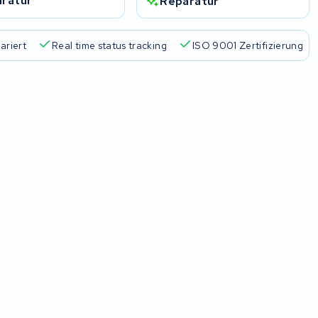
ratur
Reparatur
ariert
Real time status tracking
ISO 9001 Zertifizierung