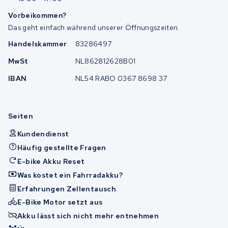
Vorbeikommen?
Das geht einfach während unserer Öffnungszeiten.
Handelskammer
83286497
MwSt
NL862812628B01
IBAN
NL54 RABO 0367 8698 37
Seiten
Kundendienst
Häufig gestellte Fragen
E-bike Akku Reset
Was kostet ein Fahrradakku?
Erfahrungen Zellentausch
E-Bike Motor setzt aus
Akku lässt sich nicht mehr entnehmen