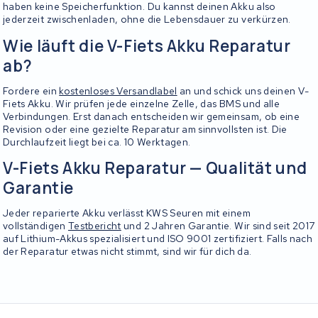
haben keine Speicherfunktion. Du kannst deinen Akku also
jederzeit zwischenladen, ohne die Lebensdauer zu verkürzen.
Wie läuft die V-Fiets Akku Reparatur
ab?
Fordere ein
kostenloses Versandlabel
an und schick uns deinen V-
Fiets Akku. Wir prüfen jede einzelne Zelle, das BMS und alle
Verbindungen. Erst danach entscheiden wir gemeinsam, ob eine
Revision oder eine gezielte Reparatur am sinnvollsten ist. Die
Durchlaufzeit liegt bei ca. 10 Werktagen.
V-Fiets Akku Reparatur — Qualität und
Garantie
Jeder reparierte Akku verlässt KWS Seuren mit einem
vollständigen
Testbericht
und 2 Jahren Garantie. Wir sind seit 2017
auf Lithium-Akkus spezialisiert und ISO 9001 zertifiziert. Falls nach
der Reparatur etwas nicht stimmt, sind wir für dich da.