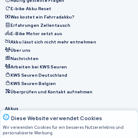
Häufig gestellte Fragen
E-bike Akku Reset
Was kostet ein Fahrradakku?
Erfahrungen Zellentausch
E-Bike Motor setzt aus
Akku lässt sich nicht mehr entnehmen
Über uns
Nachrichten
Arbeiten bei KWS Seuren
KWS Seuren Deutschland
KWS Seuren Belgien
Überprüfen und Kontakt aufnehmen
Akkus
Diese Website verwendet Cookies
Wir verwenden Cookies für ein besseres Nutzererlebnis und
© 2026 KWS Seuren
personalisierte Werbung.