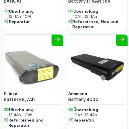
BAHCA1
Battery 11,6Ah 36V
Überholung
Überholung
13.4Ah, 10Ah
10Ah, 13.4Ah
Reparatur
Refurbished, Neu und
Reparatur
E-bike
Ansmann
Battery 8,7Ah
Battery 9000
Überholung
Überholung
13.4Ah, 10Ah
10Ah, 13.4Ah
Refurbished und
Reparatur
Reparatur