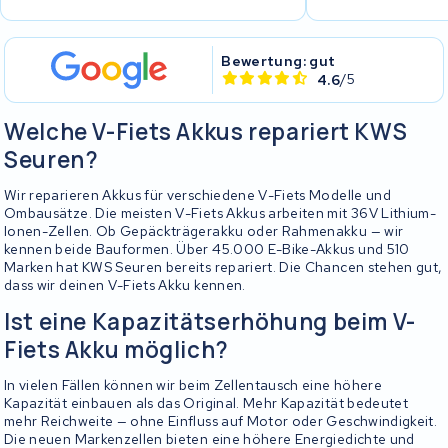
Bewertung: gut
4.6
/5
Welche V-Fiets Akkus repariert KWS
Seuren?
Wir reparieren Akkus für verschiedene V-Fiets Modelle und
Ombausätze. Die meisten V-Fiets Akkus arbeiten mit 36V Lithium-
Ionen-Zellen. Ob Gepäckträgerakku oder Rahmenakku — wir
kennen beide Bauformen. Über 45.000 E-Bike-Akkus und 510
Marken hat KWS Seuren bereits repariert. Die Chancen stehen gut,
dass wir deinen V-Fiets Akku kennen.
Ist eine Kapazitätserhöhung beim V-
Fiets Akku möglich?
In vielen Fällen können wir beim Zellentausch eine höhere
Kapazität einbauen als das Original. Mehr Kapazität bedeutet
mehr Reichweite — ohne Einfluss auf Motor oder Geschwindigkeit.
Die neuen Markenzellen bieten eine höhere Energiedichte und