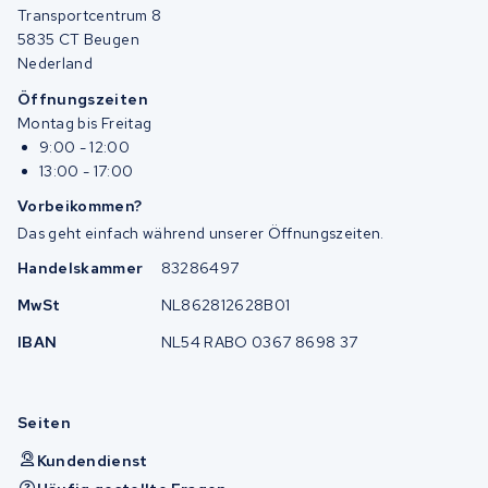
Transportcentrum 8
5835 CT Beugen
Nederland
Öffnungszeiten
Montag bis Freitag
9:00 - 12:00
13:00 - 17:00
Vorbeikommen?
Das geht einfach während unserer Öffnungszeiten.
Handelskammer
83286497
MwSt
NL862812628B01
IBAN
NL54 RABO 0367 8698 37
Seiten
Kundendienst