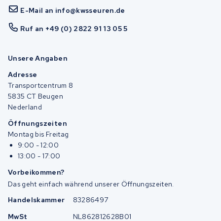
E-Mail an info@kwsseuren.de
Ruf an +49 (0) 2822 91 13 05 5
Unsere Angaben
Adresse
Transportcentrum 8
5835 CT Beugen
Nederland
Öffnungszeiten
Montag bis Freitag
9:00 - 12:00
13:00 - 17:00
Vorbeikommen?
Das geht einfach während unserer Öffnungszeiten.
Handelskammer
83286497
MwSt
NL862812628B01