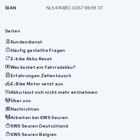
IBAN
NL54 RABO 0367 8698 37
Seiten
Kundendienst
Häufig gestellte Fragen
E-bike Akku Reset
Was kostet ein Fahrradakku?
Erfahrungen Zellentausch
E-Bike Motor setzt aus
Akku lässt sich nicht mehr entnehmen
Über uns
Nachrichten
Arbeiten bei KWS Seuren
KWS Seuren Deutschland
KWS Seuren Belgien