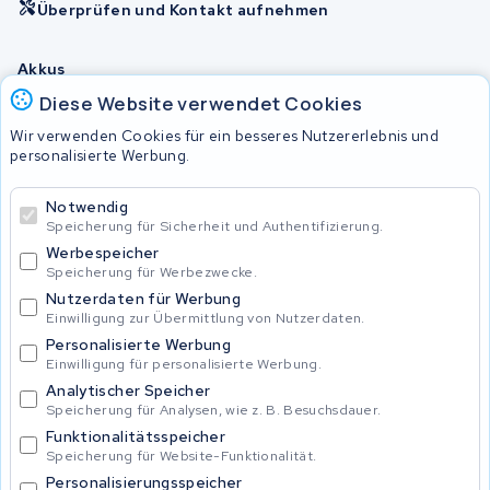
Überprüfen und Kontakt aufnehmen
Akkus
Diese Website verwendet Cookies
Wir verwenden Cookies für ein besseres Nutzererlebnis und
© 2026 KWS Seuren
personalisierte Werbung.
Allgemeine Geschäftsbedingungen
Impressum
Notwendig
Privacy Policy
Speicherung für Sicherheit und Authentifizierung.
Werbespeicher
Speicherung für Werbezwecke.
Nutzerdaten für Werbung
Einwilligung zur Übermittlung von Nutzerdaten.
Personalisierte Werbung
Einwilligung für personalisierte Werbung.
Analytischer Speicher
Speicherung für Analysen, wie z. B. Besuchsdauer.
Funktionalitätsspeicher
Speicherung für Website-Funktionalität.
Personalisierungsspeicher