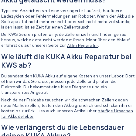
Typische Anzeichen sind eine verringerte Laufzeit, häufigere
Ladezyklen oder Fehlermeldungen am Roboter. Wenn der Akku die
Sollkapazität nicht mehr erreicht oder sich nicht mehr vollständig
laden lässt, ist es Zeit für einen Zellentausch.
Bei KWS Seuren prüfen wir jede Zelle einzeln und finden genau
heraus, welche getauscht werden müssen. Mehr über den Ablauf
erfährst du auf unserer Seite zur
Akku Reparatur
.
Wie läuft die KUKA Akku Reparatur bei
KWS ab?
Du sendest den KUKA Akku auf eigene Kosten an unser Labor. Dort
öffnen wir das Gehäuse, messen jede Zelle und prüfen die
Elektronik. Du bekommst eine klare Diagnose und ein
transparentes Angebot.
Nach deiner Freigabe tauschen wir die schwachen Zellen gegen
neue Markenzellen, testen den Akku gründlich und schicken ihn dir
kostenlos zurück. Lies auch unseren Artikel über
häufige Ursachen
für Akkudefekte
.
Wie verlängerst du die Lebensdauer
deines KUKA Akkus?