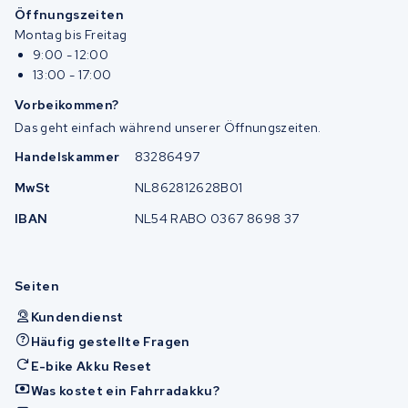
Öffnungszeiten
Montag bis Freitag
9:00 - 12:00
13:00 - 17:00
Vorbeikommen?
Das geht einfach während unserer Öffnungszeiten.
Handelskammer
83286497
MwSt
NL862812628B01
IBAN
NL54 RABO 0367 8698 37
Seiten
Kundendienst
Häufig gestellte Fragen
E-bike Akku Reset
Was kostet ein Fahrradakku?