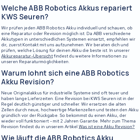
Welche ABB Robotics Akkus repariert
KWS Seuren?
Wir prüfen jeden ABB Robotics Akku individuell und schauen, ob
eine Reparatur oder Revision möglich ist. Da ABB verschiedene
Akkutypen in unterschiedlichen Systemen einsetzt, empfehlen wir
dir, zuerst Kontakt mit uns aufzunehmen. Wir beraten dich und
prüfen, welche Lösung für deinen Akku die beste ist. In unserer
Akkureparatur-Übersicht
findest du weitere Informationen zu
unseren Reparaturmöglichkeiten.
Warum lohnt sich eine ABB Robotics
Akku Revision?
Neue Originalakkus für industrielle Systeme sind oft teuer und
haben lange Lieferzeiten. Eine Revision bei KWS Seuren ist in der
Regel deutlich günstiger und schneller. Wir ersetzen die alten
Zellen durch neue, hochwertige Markenzellen und testen den Akku
gründlich vor der Rückgabe. So bekommst du einen Akku, der
wieder voll funktioniert - mit 2 Jahren Garantie. Mehr zum Thema
Revision findest du in unserem Artikel
Was ist eine Akku Revision?
Wie läuft die ABB Robotics Akku