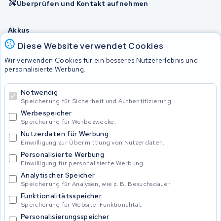
Überprüfen und Kontakt aufnehmen
Akkus
Diese Website verwendet Cookies
Wir verwenden Cookies für ein besseres Nutzererlebnis und
© 2026 KWS Seuren
personalisierte Werbung.
Allgemeine Geschäftsbedingungen
Impressum
Notwendig
Privacy Policy
Speicherung für Sicherheit und Authentifizierung.
Werbespeicher
Speicherung für Werbezwecke.
Nutzerdaten für Werbung
Einwilligung zur Übermittlung von Nutzerdaten.
Personalisierte Werbung
Einwilligung für personalisierte Werbung.
Analytischer Speicher
Speicherung für Analysen, wie z. B. Besuchsdauer.
Funktionalitätsspeicher
Speicherung für Website-Funktionalität.
Personalisierungsspeicher