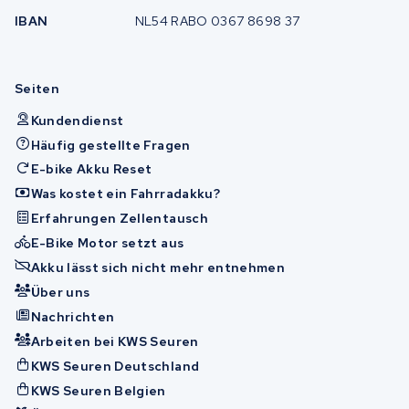
IBAN
NL54 RABO 0367 8698 37
Seiten
Kundendienst
Häufig gestellte Fragen
E-bike Akku Reset
Was kostet ein Fahrradakku?
Erfahrungen Zellentausch
E-Bike Motor setzt aus
Akku lässt sich nicht mehr entnehmen
Über uns
Nachrichten
Arbeiten bei KWS Seuren
KWS Seuren Deutschland
KWS Seuren Belgien