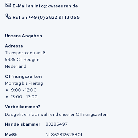
E-Mail an info@kwsseuren.de
Ruf an +49 (0) 2822 91 13 05 5
Unsere Angaben
Adresse
Transportcentrum 8
5835 CT Beugen
Nederland
Öffnungszeiten
Montag bis Freitag
9:00 - 12:00
13:00 - 17:00
Vorbeikommen?
Das geht einfach während unserer Öffnungszeiten.
Handelskammer
83286497
MwSt
NL862812628B01