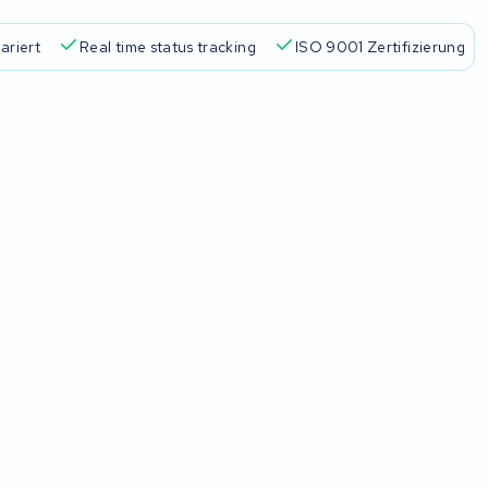
ariert
Real time status tracking
ISO 9001 Zertifizierung