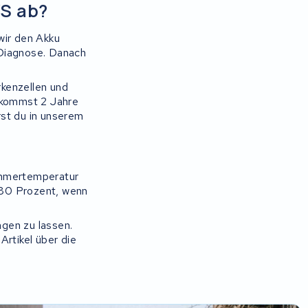
WS ab?
wir den Akku
e Diagnose. Danach
kenzellen und
ekommst 2 Jahre
st du in unserem
Zimmertemperatur
 80 Prozent, wenn
gen zu lassen.
Artikel über die