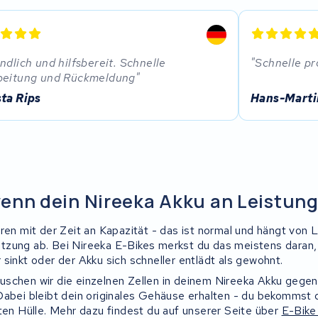
ndlich und hilfsbereit. Schnelle
Schnelle pr
beitung und Rückmeldung
sta Rips
Hans-Marti
enn dein Nireeka Akku an Leistung 
ren mit der Zeit an Kapazität - das ist normal und hängt von 
zung ab. Bei Nireeka E-Bikes merkst du das meistens daran,
sinkt oder der Akku sich schneller entlädt als gewohnt.
schen wir die einzelnen Zellen in deinem Nireeka Akku gege
Dabei bleibt dein originales Gehäuse erhalten - du bekommst 
uten Hülle. Mehr dazu findest du auf unserer Seite über
E-Bike