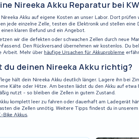
eine Nireeka Akku Reparatur bei K
 Nireeka Akku auf eigene Kosten an unser Labor. Dort prüfen 
en jede einzelne Zelle, testen die Elektronik und stellen ein
s einen klaren Befund und ein Angebot.
etzen wir die defekten oder schwachen Zellen durch neue Mar
mfassend. Den Rückversand übernehmen wir kostenlos. Du b
e Arbeit. Mehr über
häufige Ursachen für Akkuprobleme
erfähr
t du deinen Nireeka Akku richtig?
flege hält dein Nireeka Akku deutlich länger. Lagere ihn bei 
eme Kälte oder Hitze. Am besten lädst du den Akku auf etwa
äßig nutzt - so bleiben die Zellen in gutem Zustand.
kku komplett leer zu fahren oder dauerhaft am Ladegerät hän
sten die Zellen unnötig. Weitere Tipps findest du in unserem 
-Bike Akkus
.