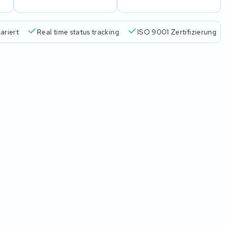
ariert
Real time status tracking
ISO 9001 Zertifizierung