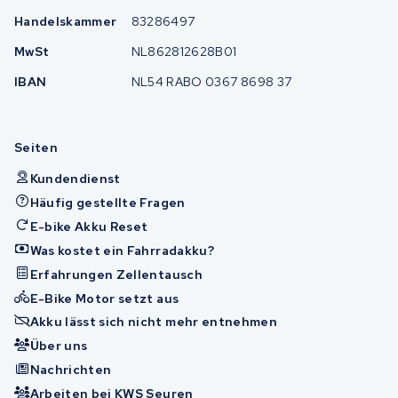
Handelskammer
83286497
MwSt
NL862812628B01
IBAN
NL54 RABO 0367 8698 37
Seiten
Kundendienst
Häufig gestellte Fragen
E-bike Akku Reset
Was kostet ein Fahrradakku?
Erfahrungen Zellentausch
E-Bike Motor setzt aus
Akku lässt sich nicht mehr entnehmen
Über uns
Nachrichten
Arbeiten bei KWS Seuren