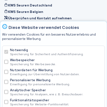
KWS Seuren Deutschland
KWS Seuren Belgien
Überprüfen und Kontakt aufnehmen
Diese Website verwendet Cookies
Akkus
Wir verwenden Cookies für ein besseres Nutzererlebnis und
personalisierte Werbung.
© 2026 KWS Seuren
Notwendig
Speicherung für Sicherheit und Authentifizierung.
Allgemeine Geschäftsbedingungen
Impressum
Werbespeicher
Privacy Policy
Speicherung für Werbezwecke.
Nutzerdaten für Werbung
Einwilligung zur Übermittlung von Nutzerdaten.
Personalisierte Werbung
Einwilligung für personalisierte Werbung.
Analytischer Speicher
Speicherung für Analysen, wie z. B. Besuchsdauer.
Funktionalitätsspeicher
Speicherung für Website-Funktionalität.