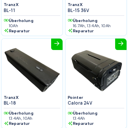
TranzX
TranzX
BL-11
BL-15 36V
Überholung
Überholung
10Ah
16.7Ah, 13.4Ah, 10Ah
Reparatur
Reparatur
TranzX
Pointer
BL-18
Calora 24V
Überholung
Überholung
13.4Ah, 10Ah
13.4Ah
Reparatur
Reparatur