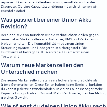
repariert. Die genaue Zellenbestückung ermitteln wir bei der
Diagnose. Ob eine Kapazitätserhöhung möglich ist, sehen wir
ebenfalls dabei.
Was passiert bei einer Union Akku
Revision?
Bei einer Revision tauschen wir die verbrauchten Zellen gegen
neue Li-Ion Markenzellen aus. Gehäuse, BMS und Verkabelung
bleiben erhalten. Die Kompatibilität mit deinem Union
Steuerungssystem und Ladegerät ist sichergestellt. Die
Durchlaufzeit beträgt ca. 10 Werktage. Du erhältst einen
Testbericht
.
Warum neue Markenzellen den
Unterschied machen
Die neuen Markenzellen bieten eine höhere Energiedichte als
ältere Generationen. Diese Zellen haben keine Speicherfunktion —
du kannst jederzeit zwischenladen. In vielen Fällen ist sogar mehr
Kapazität möglich als im Original. Mehr Reichweite, gleicher Motor,
gleiches Gewicht.
Wie pflegst du deinen Union Akku nach