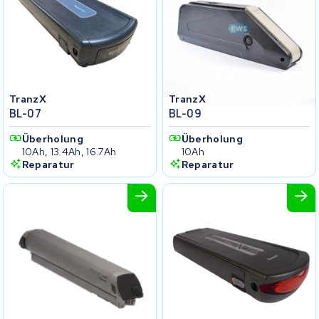
TranzX
TranzX
BL-07
BL-09
Überholung
Überholung
10Ah, 13.4Ah, 16.7Ah
10Ah
Reparatur
Reparatur