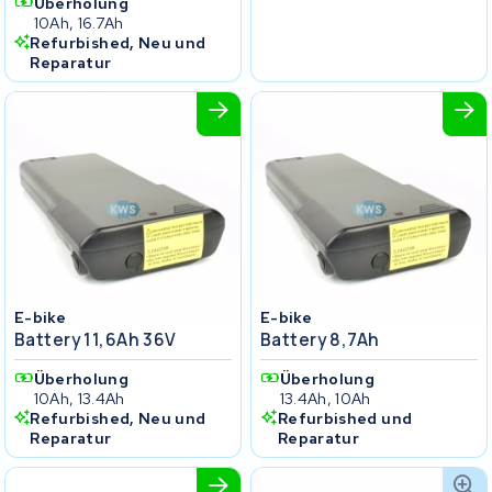
Überholung
10Ah, 16.7Ah
Refurbished, Neu und
Reparatur
E-bike
E-bike
Battery 11,6Ah 36V
Battery 8,7Ah
Überholung
Überholung
10Ah, 13.4Ah
13.4Ah, 10Ah
Refurbished, Neu und
Refurbished und
Reparatur
Reparatur