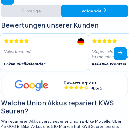
vorige
volgende
Bewertungen unserer Kunden
Alles bestens
Super schneller S
ist top mit mehr Km
Erkan Kücükalemdar
Kai-Uwe Wentzel
Bewertung: gut
4.6
/5
Welche Union Akkus repariert KWS
Seuren?
Wir reparieren Akkus verschiedener Union E-Bike Modelle. Über
45.000 E-Bike-Akkus und 510 Marken hat KWS Seuren bereits