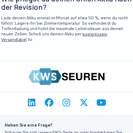
der Revision?
Lade deinen Akku einmal im Monat auf etwa 50 %, wenn du nicht
fährst. Lagere ihn bei Zimmertemperatur. So verhinderst du
Tiefentladung und holst die maximale Lebensdauer aus deinen
neuen Zellen. Schick uns deinen Akku per
kostenlosem
Versandlabel
zu.
Haben Sie eine Frage?
Schauen Sie sich unsere FAQ-Seite an oder kontaktieren Sie