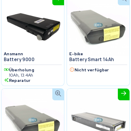
Ansmann
E-bike
Battery 9000
Battery Smart 14Ah
Überholung
Nicht verfügbar
10Ah, 13.4Ah
Reparatur