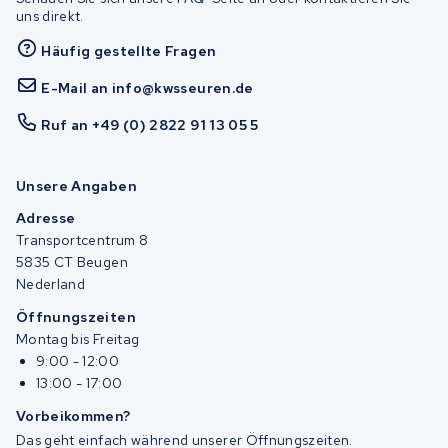
uns direkt.
Häufig gestellte Fragen
E-Mail an info@kwsseuren.de
Ruf an +49 (0) 2822 91 13 05 5
Unsere Angaben
Adresse
Transportcentrum 8
5835 CT Beugen
Nederland
Öffnungszeiten
Montag bis Freitag
9:00 - 12:00
13:00 - 17:00
Vorbeikommen?
Das geht einfach während unserer Öffnungszeiten.