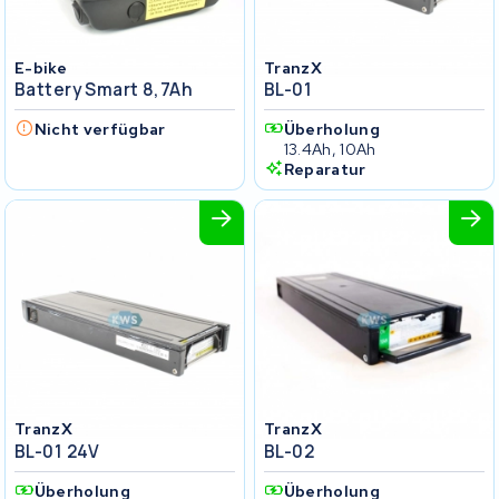
E-bike
TranzX
Battery Smart 8,7Ah
BL-01
Nicht verfügbar
Überholung
13.4Ah, 10Ah
Reparatur
TranzX
TranzX
BL-01 24V
BL-02
Überholung
Überholung