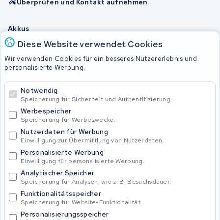
Überprüfen und Kontakt aufnehmen
Akkus
Diese Website verwendet Cookies
Wir verwenden Cookies für ein besseres Nutzererlebnis und
© 2026 KWS Seuren
personalisierte Werbung.
Allgemeine Geschäftsbedingungen
Impressum
Notwendig
Privacy Policy
Speicherung für Sicherheit und Authentifizierung.
Werbespeicher
Speicherung für Werbezwecke.
Nutzerdaten für Werbung
Einwilligung zur Übermittlung von Nutzerdaten.
Personalisierte Werbung
Einwilligung für personalisierte Werbung.
Analytischer Speicher
Speicherung für Analysen, wie z. B. Besuchsdauer.
Funktionalitätsspeicher
Speicherung für Website-Funktionalität.
Personalisierungsspeicher