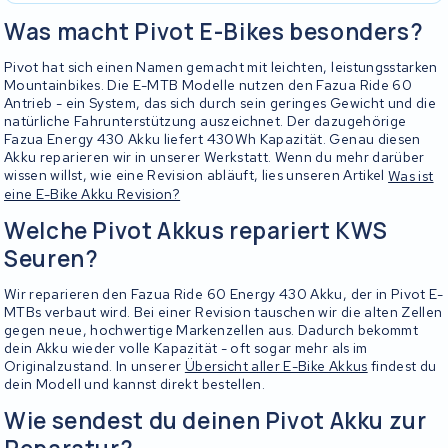
Was macht Pivot E-Bikes besonders?
Pivot hat sich einen Namen gemacht mit leichten, leistungsstarken
Mountainbikes. Die E-MTB Modelle nutzen den Fazua Ride 60
Antrieb - ein System, das sich durch sein geringes Gewicht und die
natürliche Fahrunterstützung auszeichnet. Der dazugehörige
Fazua Energy 430 Akku liefert 430Wh Kapazität. Genau diesen
Akku reparieren wir in unserer Werkstatt. Wenn du mehr darüber
wissen willst, wie eine Revision abläuft, lies unseren Artikel
Was ist
eine E-Bike Akku Revision?
Welche Pivot Akkus repariert KWS
Seuren?
Wir reparieren den Fazua Ride 60 Energy 430 Akku, der in Pivot E-
MTBs verbaut wird. Bei einer Revision tauschen wir die alten Zellen
gegen neue, hochwertige Markenzellen aus. Dadurch bekommt
dein Akku wieder volle Kapazität - oft sogar mehr als im
Originalzustand. In unserer
Übersicht aller E-Bike Akkus
findest du
dein Modell und kannst direkt bestellen.
Wie sendest du deinen Pivot Akku zur