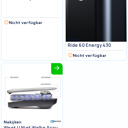
Nicht verfügbar
Fazua
Ride 60 Energy 430
Nicht verfügbar
Nakijken
Weet U Niet Welke Accu