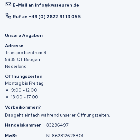
E-Mail an info@kwsseuren.de
Ruf an +49 (0) 2822 91 13 05 5
Unsere Angaben
Adresse
Transportcentrum 8
5835 CT Beugen
Nederland
Öffnungszeiten
Montag bis Freitag
9:00 - 12:00
13:00 - 17:00
Vorbeikommen?
Das geht einfach während unserer Öffnungszeiten.
Handelskammer
83286497
MwSt
NL862812628B01