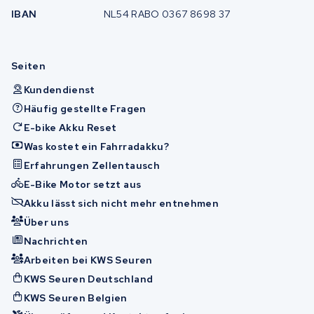
IBAN
NL54 RABO 0367 8698 37
Seiten
Kundendienst
Häufig gestellte Fragen
E-bike Akku Reset
Was kostet ein Fahrradakku?
Erfahrungen Zellentausch
E-Bike Motor setzt aus
Akku lässt sich nicht mehr entnehmen
Über uns
Nachrichten
Arbeiten bei KWS Seuren
KWS Seuren Deutschland
KWS Seuren Belgien