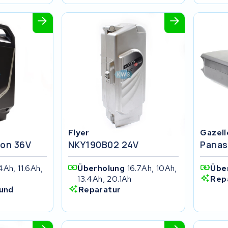
Flyer
Gazell
ion 36V
NKY190B02 24V
Panas
4Ah, 11.6Ah,
Überholung
16.7Ah, 10Ah,
Übe
13.4Ah, 20.1Ah
Rep
und
Reparatur