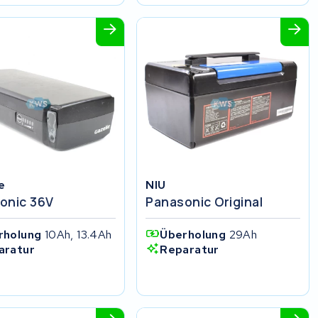
e
NIU
onic 36V
Panasonic Original
rholung
10Ah, 13.4Ah
Überholung
29Ah
aratur
Reparatur