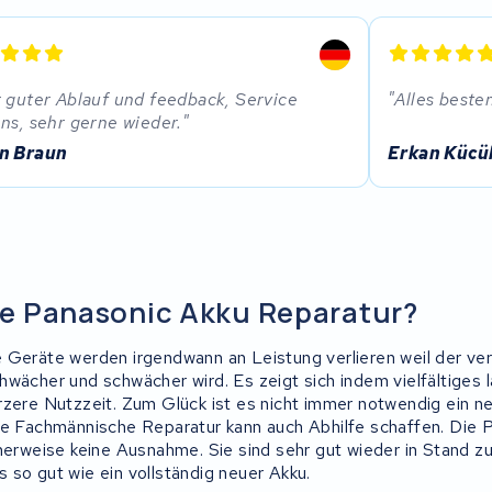
 guter Ablauf und feedback, Service
Alles beste
ns, sehr gerne wieder.
n Braun
Erkan Kücü
e Panasonic Akku Reparatur?
 Geräte werden irgendwann an Leistung verlieren weil der ve
hwächer und schwächer wird. Es zeigt sich indem vielfältiges 
rzere Nutzzeit. Zum Glück ist es nicht immer notwendig ein 
ne Fachmännische Reparatur kann auch Abhilfe schaffen. Die 
cherweise keine Ausnahme. Sie sind sehr gut wieder in Stand z
 so gut wie ein vollständig neuer Akku.