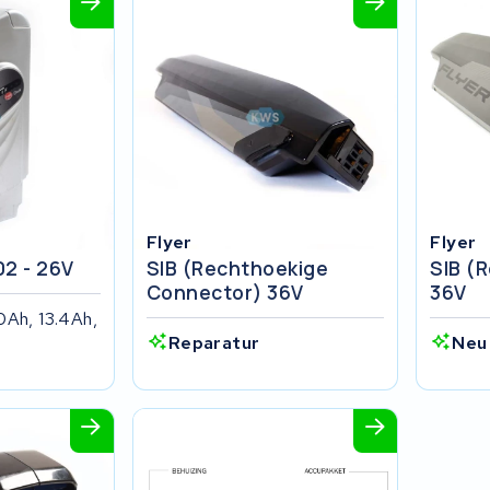
Flyer
Flyer
2 - 26V
SIB (rechthoekige
SIB (
Connector) 36V
36V
0Ah, 13.4Ah,
Reparatur
Neu