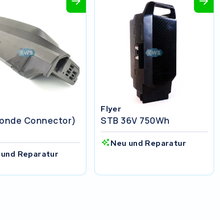
Flyer
ronde Connector)
STB 36V 750Wh
Neu und Reparatur
 und Reparatur