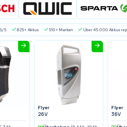
6/5
825+ Akkus
510+ Marken
Über 45.000 Akkus rep
Flyer
Flyer
26V
36V