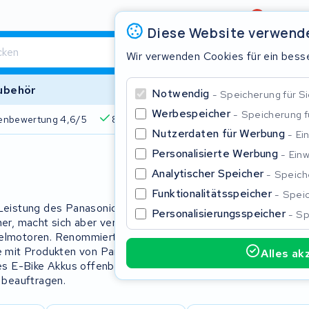
Bewertung
4,6/5
Diese Website verwend
Wir verwenden Cookies für ein besse
ubehör
Notwendig
Speicherung für Si
Werbespeicher
Speicherung 
enbewertung 4,6/5
825+ Akkus
510+ Marken
Über 45
Nutzerdaten für Werbung
Ei
Personalisierte Werbung
Einw
Schließe
Analytischer Speicher
Speiche
Funktionalitätsspeicher
Speic
 Leistung des Panasonic Akkus mit eine
Personalisierungsspeicher
Sp
er, macht sich aber verdienstlich bei
ttelmotoren. Renommierte Marken wie
e mit Produkten von Panasonic
Alles ak
 E-Bike Akkus offenbart, ist es ganz
Beginnen Sie mit der Eingabe in der Suchleiste, um zu suchen
 beauftragen.