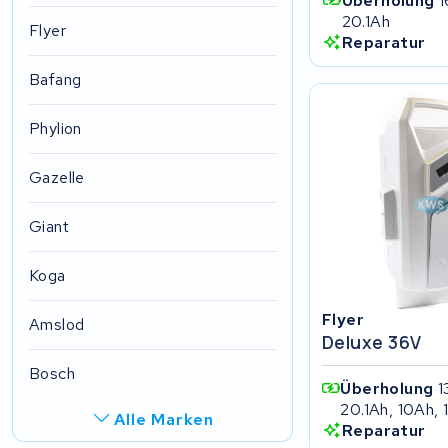
Überholung
1
20.1Ah
Flyer
Reparatur
Bafang
Phylion
Gazelle
Giant
Koga
Flyer
Amslod
Deluxe 36V
Bosch
Überholung
1
20.1Ah, 10Ah, 
Alle Marken
Reparatur