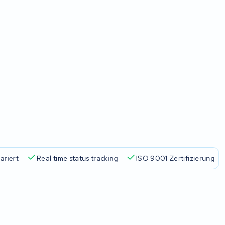
ariert
Real time status tracking
ISO 9001 Zertifizierung